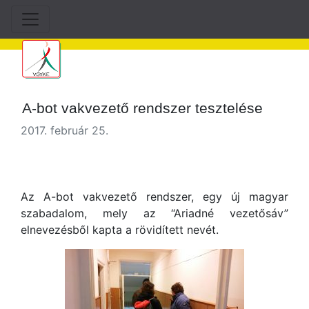
A-bot vakvezető rendszer tesztelése
2017. február 25.
Az A-bot vakvezető rendszer, egy új magyar
szabadalom, mely az “Ariadné vezetősáv”
elnevezésből kapta a rövidített nevét.