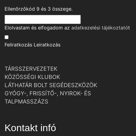
Ellenőrzőkód
9
és
3
összege.
Elolvastam és elfogadom az
adatkezelési tájékoztató
t
Feliratkozás
Leiratkozás
TÁRSSZERVEZETEK
KÖZÖSSÉGI KLUBOK
LÁTHATÁR BOLT SEGÉDESZKÖZÖK
GYÓGY-, FRISSÍTŐ-, NYIROK- ÉS
TALPMASSZÁZS
Kontakt infó