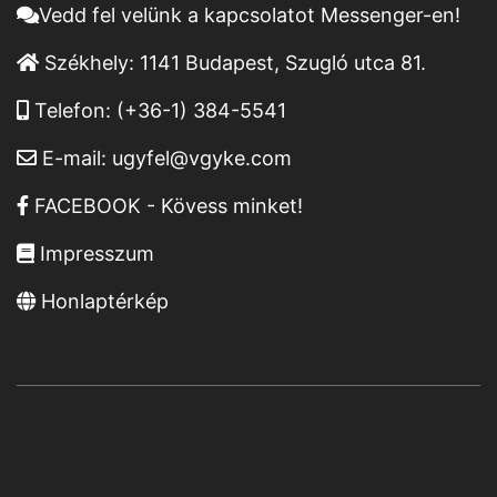
Vedd fel velünk a kapcsolatot Messenger-en!
Székhely:
1141 Budapest, Szugló utca 81.
Telefon:
(+36-1) 384-5541
E-mail:
ugyfel@vgyke.com
FACEBOOK - Kövess minket!
Impresszum
Honlaptérkép