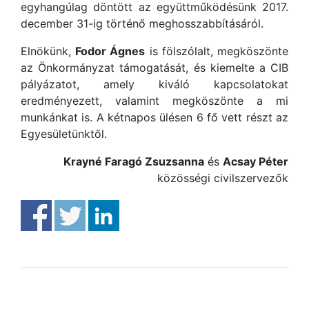
egyhangúlag döntött az együttműködésünk 2017.
december 31-ig történő meghosszabbításáról.
Elnökünk,
Fodor Ágnes
is fölszólalt, megköszönte
az Önkormányzat támogatását, és kiemelte a CIB
pályázatot, amely kiváló kapcsolatokat
eredményezett, valamint megköszönte a mi
munkánkat is. A kétnapos ülésen 6 fő vett részt az
Egyesületünktől.
Krayné Faragó Zsuzsanna
és
Acsay Péter
közösségi civilszervezők