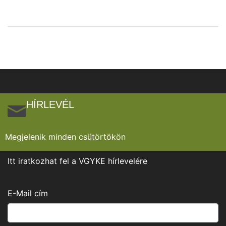
HÍRLEVÉL
Megjelenik minden csütörtökön
Itt iratkozhat fel a VGYKE hírlevelére
E-Mail cím