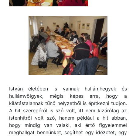
István életében is vannak hullámhegyek és
hullámvölgyek, mégis képes arra, hogy a
kilátástalannak tűnő helyzetből is építkezni tudjon.
A hit szerepéről is szó volt, itt nem kizárólag az
istenhitről volt szó, hanem például a hit abban,
hogy mindig van valaki, aki értő figyelemmel
meghallgat bennünket, segíthet egy idézetet, egy