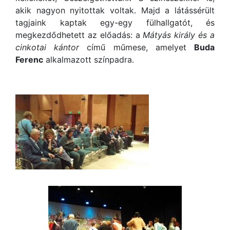
akik nagyon nyitottak voltak. Majd a látássérült
tagjaink kaptak egy-
egy fülhallgatót, és
megkezdődhetett az előadás: a
Mátyás király és a
cinkotai kántor
című műmese, amelyet
Buda
Ferenc
alkalmazott színpadra.