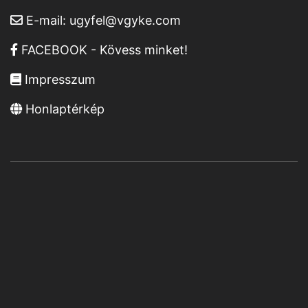
E-mail:
ugyfel@vgyke.com
FACEBOOK - Kövess minket!
Impresszum
Honlaptérkép