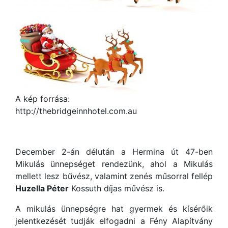
A kép forrása:
http://thebridgeinnhotel.com.au
December 2-án délután a Hermina út 47-ben
Mikulás ünnepséget rendezünk, ahol a Mikulás
mellett lesz bűvész, valamint zenés műsorral fellép
Huzella Péter
Kossuth díjas művész is.
A mikulás ünnepségre hat gyermek és kísérőik
jelentkezését tudják elfogadni a Fény Alapítvány