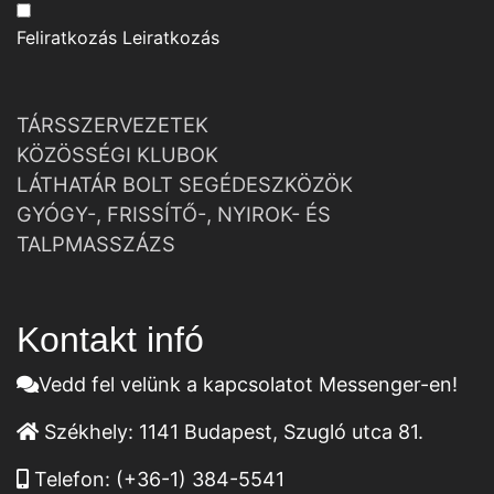
Feliratkozás
Leiratkozás
TÁRSSZERVEZETEK
KÖZÖSSÉGI KLUBOK
LÁTHATÁR BOLT SEGÉDESZKÖZÖK
GYÓGY-, FRISSÍTŐ-, NYIROK- ÉS
TALPMASSZÁZS
Kontakt infó
Vedd fel velünk a kapcsolatot Messenger-en!
Székhely:
1141 Budapest, Szugló utca 81.
Telefon:
(+36-1) 384-5541