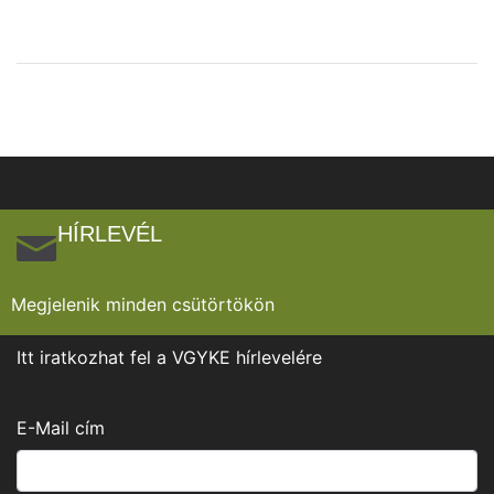
HÍRLEVÉL
Megjelenik minden csütörtökön
Itt iratkozhat fel a VGYKE hírlevelére
E-Mail cím