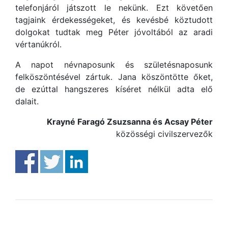
telefonjáról játszott le nekünk. Ezt követően
tagjaink érdekességeket, és kevésbé köztudott
dolgokat tudtak meg Péter jóvoltából az aradi
vértanúkról.
A napot névnaposunk és születésnaposunk
felköszöntésével zártuk. Jana köszöntötte őket,
de ezúttal hangszeres kíséret nélkül adta elő
dalait.
Krayné Faragó Zsuzsanna és Acsay Péter
közösségi civilszervezők