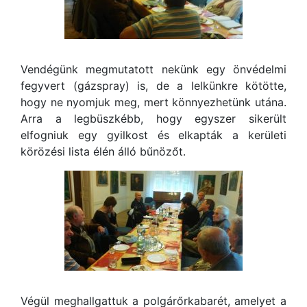
Vendégünk megmutatott nekünk egy önvédelmi
fegyvert (gázspray) is, de a lelkünkre kötötte,
hogy ne nyomjuk meg, mert könnyezhetünk utána.
Arra a legbüszkébb, hogy egyszer sikerült
elfogniuk egy gyilkost és elkapták a kerületi
körözési lista élén álló bűnözőt.
Végül meghallgattuk a polgárőrkabarét, amelyet a