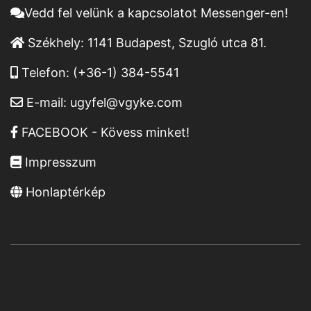
Vedd fel velünk a kapcsolatot Messenger-en!
Székhely:
1141 Budapest, Szugló utca 81.
Telefon:
(+36-1) 384-5541
E-mail:
ugyfel@vgyke.com
FACEBOOK - Kövess minket!
Impresszum
Honlaptérkép