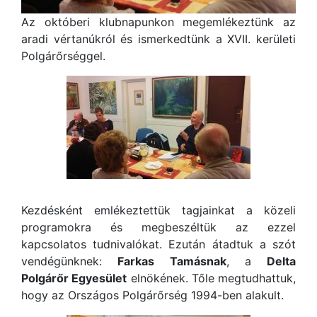
Az októberi klubnapunkon megemlékeztünk az
aradi vértanúkról és ismerkedtünk a XVII. kerületi
Polgárőrséggel.
Kezdésként emlékeztettük tagjainkat a közeli
programokra és megbeszéltük az ezzel
kapcsolatos tudnivalókat. Ezután átadtuk a szót
vendégünknek:
Farkas Tamásnak
, a
Delta
Polgárőr Egyesület
elnökének. Tőle megtudhattuk,
hogy az Országos Polgárőrség 1994-ben alakult.