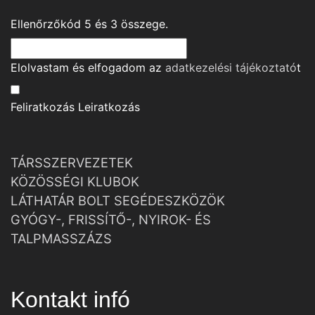
Ellenőrzőkód
5
és
3
összege.
Elolvastam és elfogadom az
adatkezelési tájékoztató
t
Feliratkozás
Leiratkozás
TÁRSSZERVEZETEK
KÖZÖSSÉGI KLUBOK
LÁTHATÁR BOLT SEGÉDESZKÖZÖK
GYÓGY-, FRISSÍTŐ-, NYIROK- ÉS
TALPMASSZÁZS
Kontakt infó