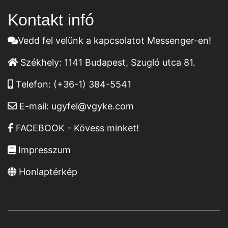
Kontakt infó
Vedd fel velünk a kapcsolatot Messenger-en!
Székhely:
1141 Budapest, Szugló utca 81.
Telefon:
(+36-1) 384-5541
E-mail:
ugyfel@vgyke.com
FACEBOOK - Kövess minket!
Impresszum
Honlaptérkép