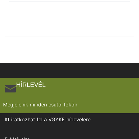
HÍRLEVÉL
Megjelenik minden csütörtökön
Itt iratkozhat fel a VGYKE hírlevelére