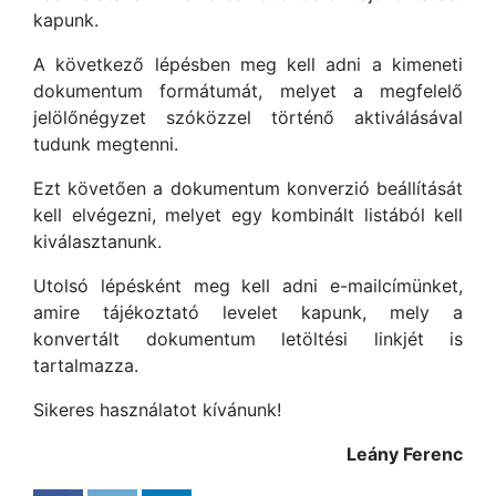
kapunk.
A következő lépésben meg kell adni a kimeneti
dokumentum formátumát, melyet a megfelelő
jelölőnégyzet szóközzel történő aktiválásával
tudunk megtenni.
Ezt követően a dokumentum konverzió beállítását
kell elvégezni, melyet egy kombinált listából kell
kiválasztanunk.
Utolsó lépésként meg kell adni e-mailcímünket,
amire tájékoztató levelet kapunk, mely a
konvertált dokumentum letöltési linkjét is
tartalmazza.
Sikeres használatot kívánunk!
Leány Ferenc