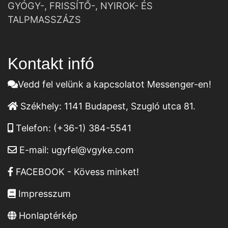
GYÓGY-, FRISSÍTŐ-, NYIROK- ÉS
TALPMASSZÁZS
Kontakt infó
Vedd fel velünk a kapcsolatot Messenger-en!
Székhely:
1141 Budapest, Szugló utca 81.
Telefon:
(+36-1) 384-5541
E-mail:
ugyfel@vgyke.com
FACEBOOK - Kövess minket!
Impresszum
Honlaptérkép