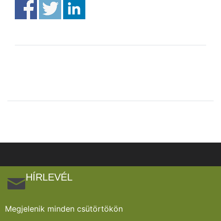
HÍRLEVÉL
Megjelenik minden csütörtökön