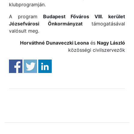
klubprogramján.
A program
Budapest Főváros VIII. kerület
Józsefvárosi Önkormányzat
támogatásával
valósult meg.
Horváthné Dunaveczki Leona
és
Nagy László
közösségi civilszervezők