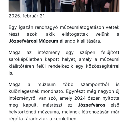
2025. február 21.
Egy igazán rendhagyó múzeumlátogatáson vettek
részt azok, akik ellátogattak velünk a
Józsefvárosi Múzeum
állandó kiállítására.
Maga az intézmény egy szépen felújított
saroképületben kapott helyet, amely a múzeumi
kiállítótéren felül rendelkezik egy közösségitérrel
is.
Maga a múzeum több szempontból is
különlegesnek mondható. Egyrészt még nagyon új
intézményről van szó, amely 2024 őszén nyitotta
meg kapuit, másrészt ez
Józsefváros
első
helytörténeti múzeuma, melynek létrehozásán már
régóta fáradoztak a kerületben.