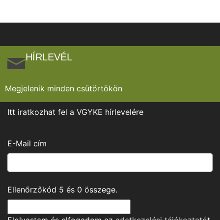
HÍRLEVÉL
Megjelenik minden csütörtökön
Itt iratkozhat fel a VGYKE hírlevelére
E-Mail cím
Ellenőrzőkód
5
és
0
összege.