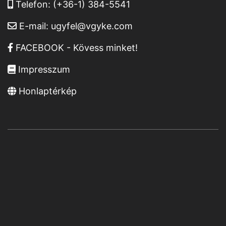
Telefon:
(+36-1) 384-5541
E-mail:
ugyfel@vgyke.com
FACEBOOK - Kövess minket!
Impresszum
Honlaptérkép