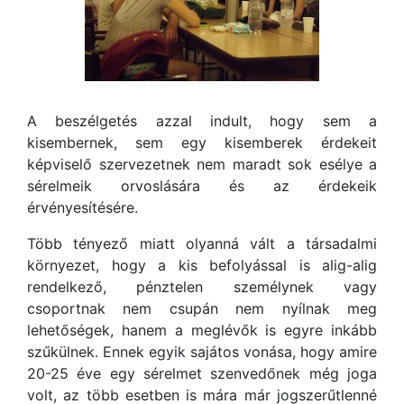
A beszélgetés azzal indult, hogy sem a
kisembernek, sem egy kisemberek érdekeit
képviselő szervezetnek nem maradt sok esélye a
sérelmeik orvoslására és az érdekeik
érvényesítésére.
Több tényező miatt olyanná vált a társadalmi
környezet, hogy a kis befolyással is alig-alig
rendelkező, pénztelen személynek vagy
csoportnak nem csupán nem nyílnak meg
lehetőségek, hanem a meglévők is egyre inkább
szűkülnek. Ennek egyik sajátos vonása, hogy amire
20-25 éve egy sérelmet szenvedőnek még joga
volt, az több esetben is mára már jogszerűtlenné