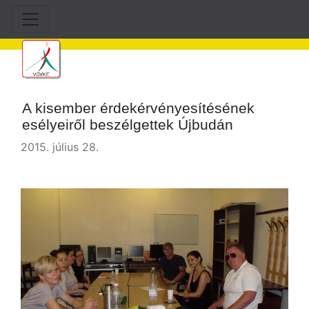
A kisember érdekérvényesítésének
esélyeiről beszélgettek Újbudán
2015. július 28.