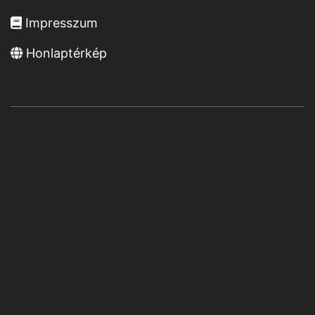
Impresszum
Honlaptérkép