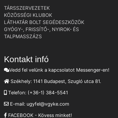
TÁRSSZERVEZETEK
KÖZÖSSÉGI KLUBOK
LÁTHATÁR BOLT SEGÉDESZKÖZÖK
GYÓGY-, FRISSÍTŐ-, NYIROK- ÉS
TALPMASSZÁZS
Kontakt infó
Vedd fel velünk a kapcsolatot Messenger-en!
Székhely:
1141 Budapest, Szugló utca 81.
Telefon:
(+36-1) 384-5541
E-mail:
ugyfel@vgyke.com
FACEBOOK - Kövess minket!