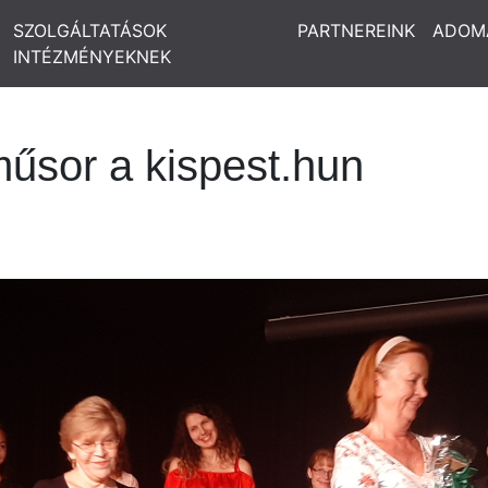
SZOLGÁLTATÁSOK
PARTNEREINK
ADOM
INTÉZMÉNYEKNEK
műsor a kispest.hun