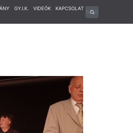
ÁNY
GY.I.K.
VIDEÓK
KAPCSOLAT