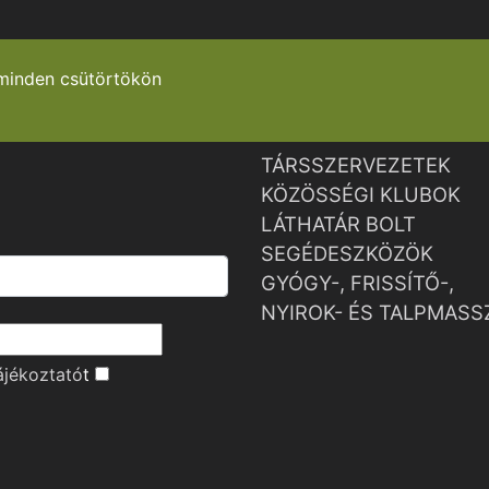
minden csütörtökön
TÁRSSZERVEZETEK
KÖZÖSSÉGI KLUBOK
LÁTHATÁR BOLT
SEGÉDESZKÖZÖK
GYÓGY-, FRISSÍTŐ-,
NYIROK- ÉS TALPMASS
ájékoztató
t