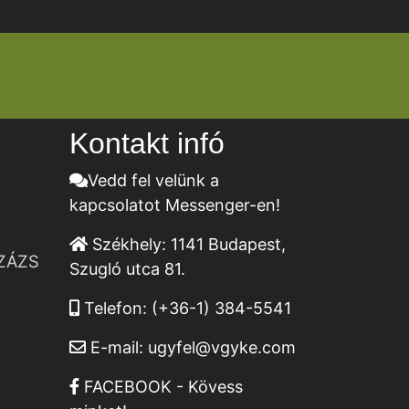
Kontakt infó
Vedd fel velünk a
kapcsolatot Messenger-en!
Székhely:
1141 Budapest,
ZÁZS
Szugló utca 81.
Telefon:
(+36-1) 384-5541
E-mail:
ugyfel@vgyke.com
FACEBOOK - Kövess