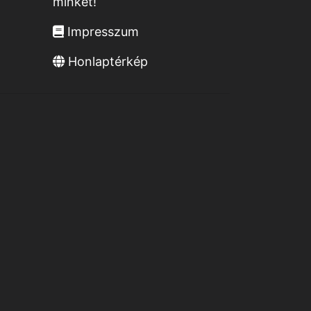
minket!
Impresszum
Honlaptérkép