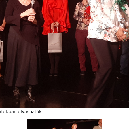
tokban olvashatók.