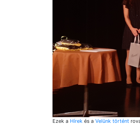
Ezek a
Hírek
és a
Velünk történt
rova