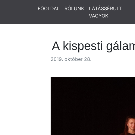
FŐOLDAL
RÓLUNK
LÁTÁSSÉRÜLT
VAGYOK
A kispesti gála
2019. október 28.