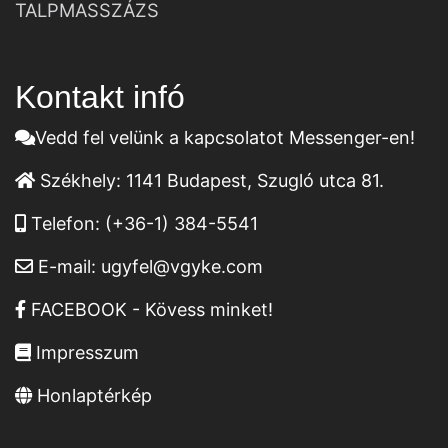
TALPMASSZÁZS
Kontakt infó
Vedd fel velünk a kapcsolatot Messenger-en!
Székhely:
1141 Budapest, Szugló utca 81.
Telefon:
(+36-1) 384-5541
E-mail:
ugyfel@vgyke.com
FACEBOOK - Kövess minket!
Impresszum
Honlaptérkép