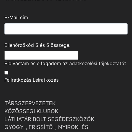
E-Mail cím
Ellenőrzőkód
5
és
5
összege.
Elolvastam és elfogadom az
adatkezelési tájékoztató
t
Feliratkozás
Leiratkozás
TÁRSSZERVEZETEK
KÖZÖSSÉGI KLUBOK
LÁTHATÁR BOLT SEGÉDESZKÖZÖK
GYÓGY-, FRISSÍTŐ-, NYIROK- ÉS