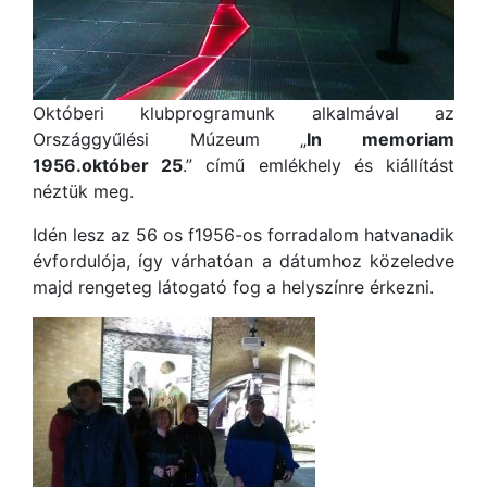
Októberi klubprogramunk alkalmával az
Országgyűlési Múzeum „
In memoriam
1956.október 25
.” című emlékhely és kiállítást
néztük meg.
Idén lesz az 56 os f1956-os forradalom hatvanadik
évfordulója, így várhatóan a dátumhoz közeledve
majd rengeteg látogató fog a helyszínre érkezni.