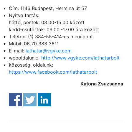
Cím: 1146 Budapest, Hermina út 57.
Nyitva tartás:
hétfő, péntek: 08.00-15.00 között
kedd-csütörtök: 09.00.-17.00 óra között
Telefon: (1) 384-55-414-es menüpont
Mobil: 06 70 383 3611
E-mail:
lathatar@vgyke.com
weboldalunk:
http://www.vgyke.com/lathatarbolt
közösségi oldalunk:
https://www.facebook.com/lathatarbolt
Katona Zsuzsanna