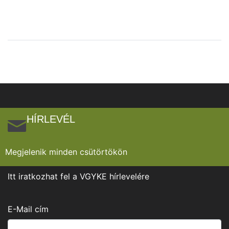
HÍRLEVÉL
Megjelenik minden csütörtökön
Itt iratkozhat fel a VGYKE hírlevelére
E-Mail cím