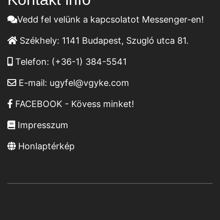
Vedd fel velünk a kapcsolatot Messenger-en!
Székhely:
1141 Budapest, Szugló utca 81.
Telefon:
(+36-1) 384-5541
E-mail:
ugyfel@vgyke.com
FACEBOOK - Kövess minket!
Impresszum
Honlaptérkép