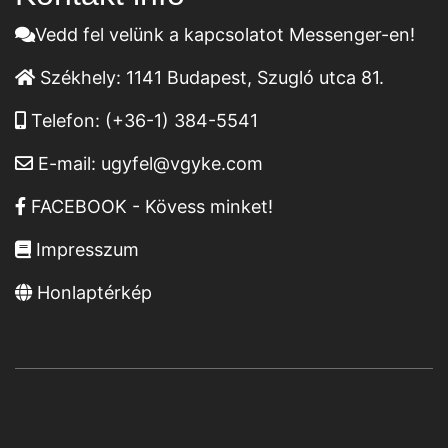
Vedd fel velünk a kapcsolatot Messenger-en!
Székhely:
1141 Budapest, Szugló utca 81.
Telefon:
(+36-1) 384-5541
E-mail:
ugyfel@vgyke.com
FACEBOOK - Kövess minket!
Impresszum
Honlaptérkép