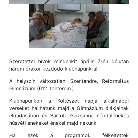
Szeretettel hívok mindenkit április 7-én délután
három órakor kezdődő klubnapunkra!
A helyszín változatlan: Szentendre, Református
Gimnázium (612. tanterem.)
Klubnapunkon a Költészet napja alkalmából
verseket hallhatunk majd a Gimnázium diákjainak
előadásában és Bartolf Zsuzsanna népdalénekes
húsvéti énekeket énekel majd nekünk.
Ha ezek a programok felkeltették