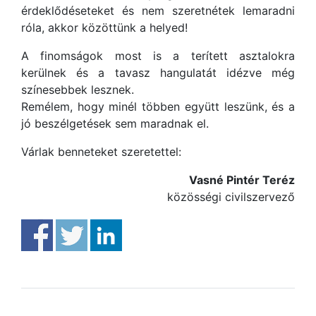
érdeklődéseteket és nem szeretnétek lemaradni
róla, akkor közöttünk a helyed!
A finomságok most is a terített asztalokra
kerülnek és a tavasz hangulatát idézve még
színesebbek lesznek.
Remélem, hogy minél többen együtt leszünk, és a
jó beszélgetések sem maradnak el.
Várlak benneteket szeretettel:
Vasné Pintér Teréz
közösségi civilszervező