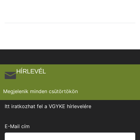
HÍRLEVÉL
Megjelenik minden csütörtökön
Itt iratkozhat fel a VGYKE hírlevelére
E-Mail cím