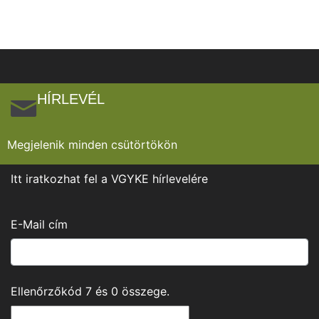
HÍRLEVÉL
Megjelenik minden csütörtökön
Itt iratkozhat fel a VGYKE hírlevelére
E-Mail cím
Ellenőrzőkód
7
és
0
összege.