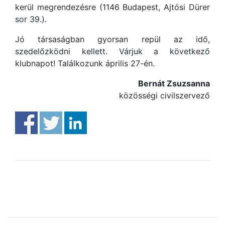
kerül megrendezésre (1146 Budapest, Ajtósi Dürer
sor 39.).
Jó társaságban gyorsan repül az idő,
szedelőzködni kellett. Várjuk a következő
klubnapot! Találkozunk április 27-én.
Bernát Zsuzsanna
közösségi civilszervező