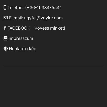
Telefon:
(+36-1) 384-5541
E-mail:
ugyfel@vgyke.com
FACEBOOK - Kövess minket!
Impresszum
Honlaptérkép