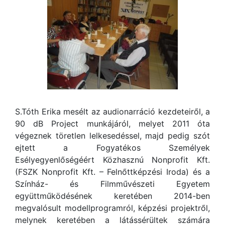
S.Tóth Erika mesélt az audionarráció kezdeteiről, a
90 dB Project munkájáról, melyet 2011 óta
végeznek töretlen lelkesedéssel, majd pedig szót
ejtett a Fogyatékos Személyek
Esélyegyenlőségéért Közhasznú Nonprofit Kft.
(FSZK Nonprofit Kft. – Felnőttképzési Iroda) és a
Színház- és Filmművészeti Egyetem
együttműködésének keretében 2014-ben
megvalósult modellprogramról, képzési projektről,
melynek keretében a látássérültek számára