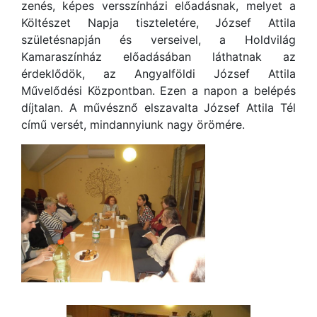
zenés, képes versszínházi előadásnak, melyet a
Költészet Napja tiszteletére, József Attila
születésnapján és verseivel, a Holdvilág
Kamaraszínház előadásában láthatnak az
érdeklődök, az Angyalföldi József Attila
Művelődési Központban. Ezen a napon a belépés
díjtalan. A művésznő elszavalta József Attila Tél
című versét, mindannyiunk nagy örömére.