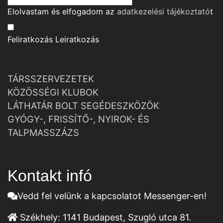
Elolvastam és elfogadom az
adatkezelési tájékoztató
t
Feliratkozás
Leiratkozás
TÁRSSZERVEZETEK
KÖZÖSSÉGI KLUBOK
LÁTHATÁR BOLT SEGÉDESZKÖZÖK
GYÓGY-, FRISSÍTŐ-, NYIROK- ÉS
TALPMASSZÁZS
Kontakt infó
Vedd fel velünk a kapcsolatot Messenger-en!
Székhely:
1141 Budapest, Szugló utca 81.