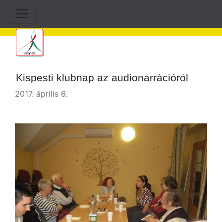
Kispesti klubnap az audionarrációról
2017. április 6.