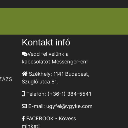
Kontakt infó
Vedd fel velünk a
kapcsolatot Messenger-en!
Székhely:
1141 Budapest,
ZÁZS
Szugló utca 81.
Telefon:
(+36-1) 384-5541
E-mail:
ugyfel@vgyke.com
FACEBOOK - Kövess
minket!