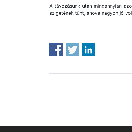
A távozásunk után mindannyian azo
szigetének tűnt, ahova nagyon jó vol