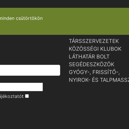
minden csütörtökön
TÁRSSZERVEZETEK
KÖZÖSSÉGI KLUBOK
LÁTHATÁR BOLT
SEGÉDESZKÖZÖK
GYÓGY-, FRISSÍTŐ-,
NYIROK- ÉS TALPMASS
ájékoztató
t