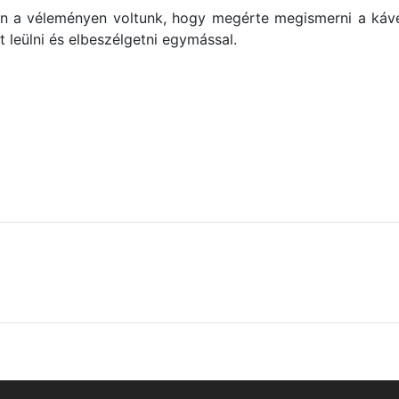
n a véleményen voltunk, hogy megérte megismerni a káv
t leülni és elbeszélgetni egymással.