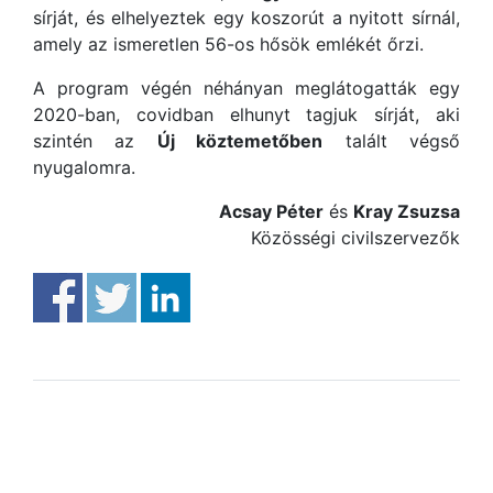
sírját, és elhelyeztek egy koszorút a nyitott sírnál,
amely az ismeretlen 56-os hősök emlékét őrzi.
A program végén néhányan meglátogatták egy
2020-ban, covidban elhunyt tagjuk sírját, aki
szintén az
Új köztemetőben
talált végső
nyugalomra.
Acsay Péter
és
Kray Zsuzsa
Közösségi civilszervezők