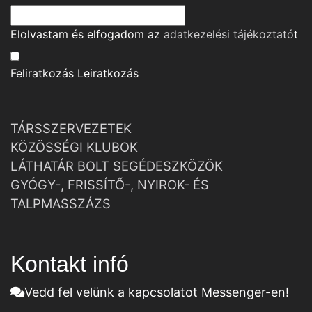
Elolvastam és elfogadom az
adatkezelési tájékoztató
t
Feliratkozás
Leiratkozás
TÁRSSZERVEZETEK
KÖZÖSSÉGI KLUBOK
LÁTHATÁR BOLT SEGÉDESZKÖZÖK
GYÓGY-, FRISSÍTŐ-, NYIROK- ÉS
TALPMASSZÁZS
Kontakt infó
Vedd fel velünk a kapcsolatot Messenger-en!