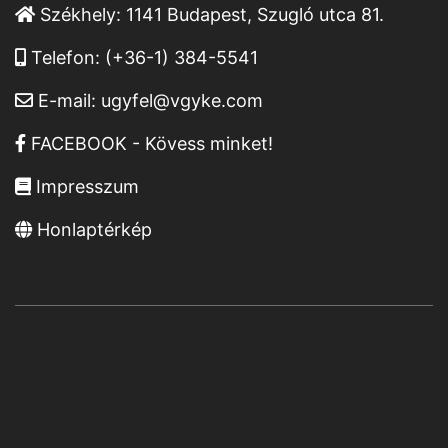
Székhely:
1141 Budapest, Szugló utca 81.
Telefon:
(+36-1) 384-5541
E-mail:
ugyfel@vgyke.com
FACEBOOK - Kövess minket!
Impresszum
Honlaptérkép