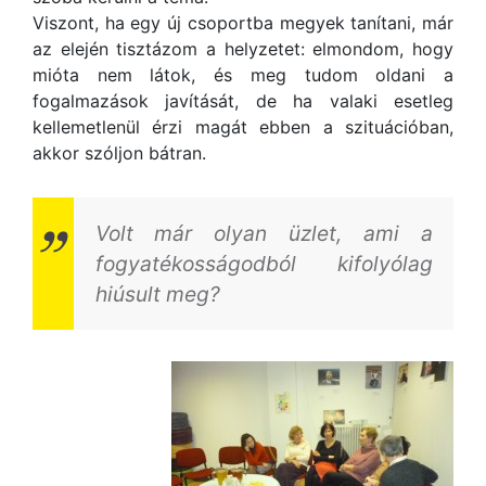
Viszont, ha egy új csoportba megyek tanítani, már
az elején tisztázom a helyzetet: elmondom, hogy
mióta nem látok, és meg tudom oldani a
fogalmazások javítását, de ha valaki esetleg
kellemetlenül érzi magát ebben a szituációban,
akkor szóljon bátran.
Volt már olyan üzlet, ami a
fogyatékosságodból kifolyólag
hiúsult meg?