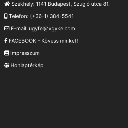
Székhely:
1141 Budapest, Szugló utca 81.
Telefon:
(+36-1) 384-5541
E-mail:
ugyfel@vgyke.com
FACEBOOK - Kövess minket!
Impresszum
Honlaptérkép