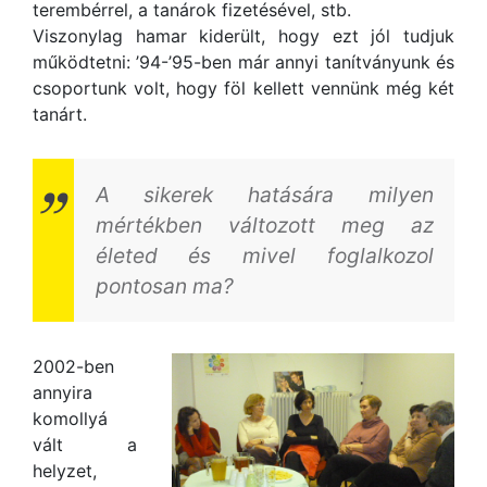
terembérrel, a tanárok fizetésével, stb.
Viszonylag hamar kiderült, hogy ezt jól tudjuk
működtetni: ’94-’95-ben már annyi tanítványunk és
csoportunk volt, hogy föl kellett vennünk még két
tanárt.
A sikerek hatására milyen
mértékben változott meg az
életed és mivel foglalkozol
pontosan ma?
2002-ben
annyira
komollyá
vált a
helyzet,