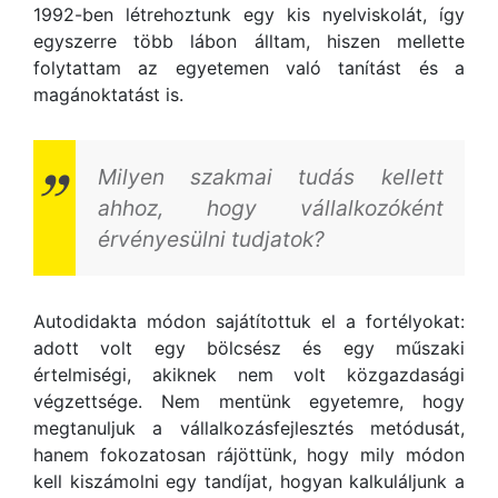
1992-ben létrehoztunk egy kis nyelviskolát, így
egyszerre több lábon álltam, hiszen mellette
folytattam az egyetemen való tanítást és a
magánoktatást is.
Milyen szakmai tudás kellett
ahhoz, hogy vállalkozóként
érvényesülni tudjatok?
Autodidakta módon sajátítottuk el a fortélyokat:
adott volt egy bölcsész és egy műszaki
értelmiségi, akiknek nem volt közgazdasági
végzettsége. Nem mentünk egyetemre, hogy
megtanuljuk a vállalkozásfejlesztés metódusát,
hanem fokozatosan rájöttünk, hogy mily módon
kell kiszámolni egy tandíjat, hogyan kalkuláljunk a