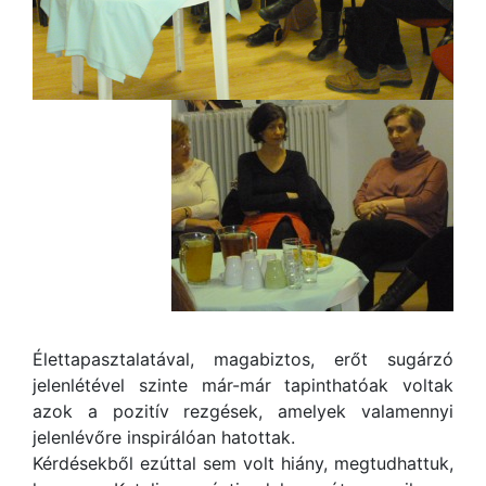
Élettapasztalatával, magabiztos, erőt sugárzó
jelenlétével szinte már-már tapinthatóak voltak
azok a pozitív rezgések, amelyek valamennyi
jelenlévőre inspirálóan hatottak.
Kérdésekből ezúttal sem volt hiány, megtudhattuk,