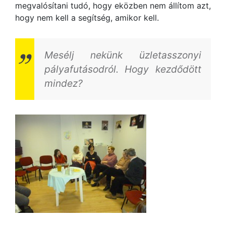
megvalósítani tudó, hogy eközben nem állítom azt,
hogy nem kell a segítség, amikor kell.
Mesélj nekünk üzletasszonyi
pályafutásodról. Hogy kezdődött
mindez?