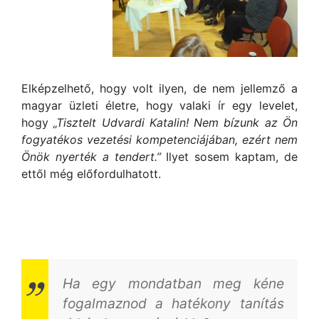
Elképzelhető, hogy volt ilyen, de nem jellemző a
magyar üzleti életre, hogy valaki ír egy levelet,
hogy
„Tisztelt Udvardi Katalin! Nem bízunk az Ön
fogyatékos vezetési kompetenciájában, ezért nem
Önök nyerték a tendert.”
Ilyet sosem kaptam, de
ettől még előfordulhatott.
Ha egy mondatban meg kéne
fogalmaznod a hatékony tanítás