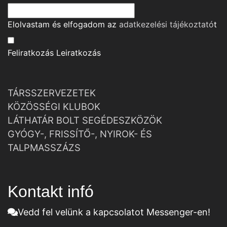
Elolvastam és elfogadom az
adatkezelési tájékoztató
t
Feliratkozás
Leiratkozás
TÁRSSZERVEZETEK
KÖZÖSSÉGI KLUBOK
LÁTHATÁR BOLT SEGÉDESZKÖZÖK
GYÓGY-, FRISSÍTŐ-, NYIROK- ÉS
TALPMASSZÁZS
Kontakt infó
Vedd fel velünk a kapcsolatot Messenger-en!