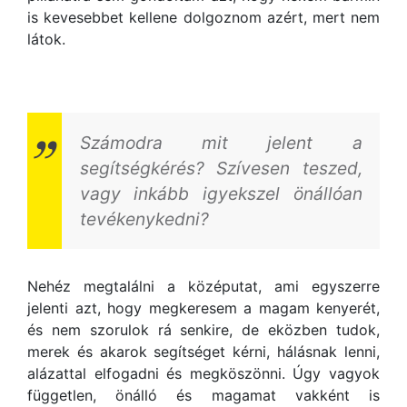
is kevesebbet kellene dolgoznom azért, mert nem
látok.
Számodra mit jelent a
segítségkérés? Szívesen teszed,
vagy inkább igyekszel önállóan
tevékenykedni?
Nehéz megtalálni a középutat, ami egyszerre
jelenti azt, hogy megkeresem a magam kenyerét,
és nem szorulok rá senkire, de eközben tudok,
merek és akarok segítséget kérni, hálásnak lenni,
alázattal elfogadni és megköszönni. Úgy vagyok
független, önálló és magamat vakként is