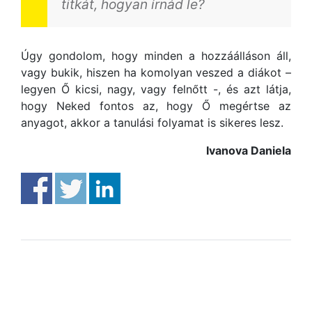
titkát, hogyan írnád le?
Úgy gondolom, hogy minden a hozzáálláson áll,
vagy bukik, hiszen ha komolyan veszed a diákot –
legyen Ő kicsi, nagy, vagy felnőtt -, és azt látja,
hogy Neked fontos az, hogy Ő megértse az
anyagot, akkor a tanulási folyamat is sikeres lesz.
Ivanova Daniela