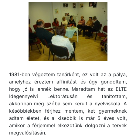
1981-ben végeztem tanárként, ez volt az a pálya,
amelyhez éreztem affinitást és úgy gondoltam,
hogy jó is lennék benne. Maradtam hát az ELTE
Idegennyelvi Lektorátusán és tanítottam,
akkoriban még szóba sem került a nyelviskola. A
későbbiekben férjhez mentem, két gyermeknek
adtam életet, és a kisebbik is már 5 éves volt,
amikor a férjemmel elkezdtünk dolgozni a tervek
megvalósításán.