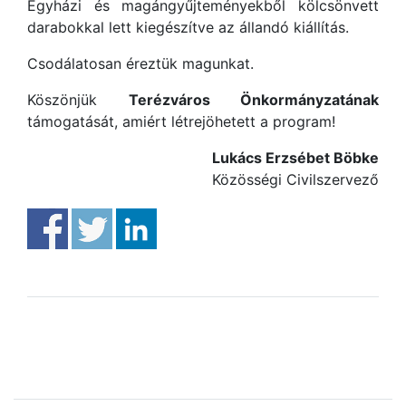
Egyházi és magángyűjteményekből kölcsönvett
darabokkal lett kiegészítve az állandó kiállítás.
Csodálatosan éreztük magunkat.
Köszönjük
Terézváros Önkormányzatának
támogatását, amiért létrejöhetett a program!
Lukács Erzsébet Böbke
Közösségi Civilszervező