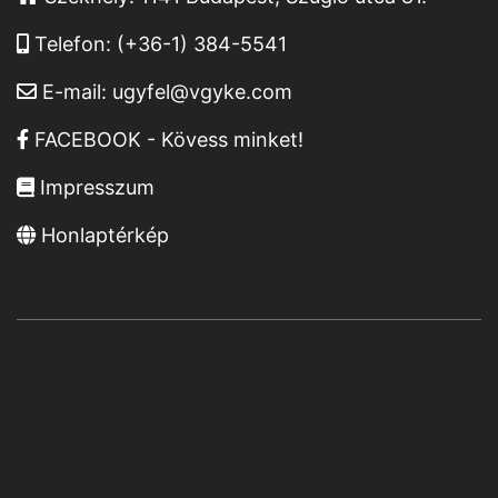
Telefon:
(+36-1) 384-5541
E-mail:
ugyfel@vgyke.com
FACEBOOK - Kövess minket!
Impresszum
Honlaptérkép