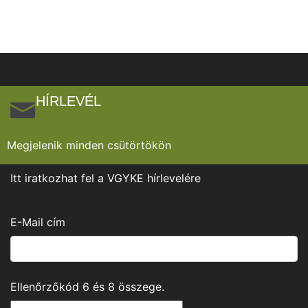
HÍRLEVÉL
Megjelenik minden csütörtökön
Itt iratkozhat fel a VGYKE hírlevelére
E-Mail cím
Ellenőrzőkód
6
és
8
összege.