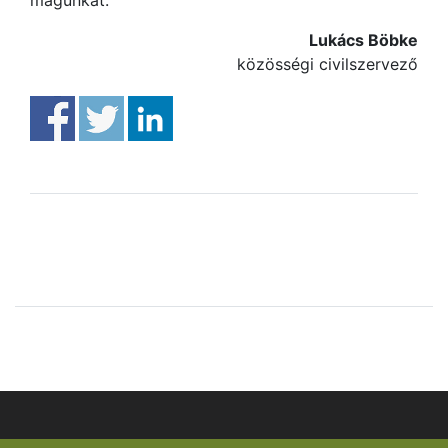
Lukács Böbke
közösségi civilszervező