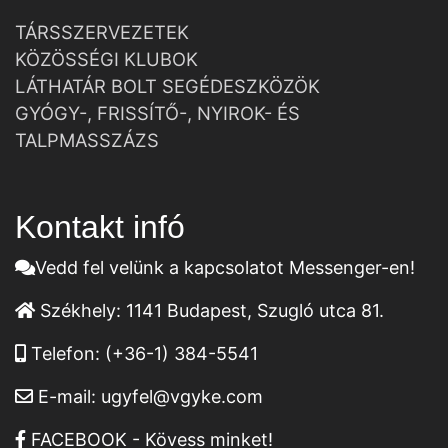
TÁRSSZERVEZETEK
KÖZÖSSÉGI KLUBOK
LÁTHATÁR BOLT SEGÉDESZKÖZÖK
GYÓGY-, FRISSÍTŐ-, NYIROK- ÉS
TALPMASSZÁZS
Kontakt infó
Vedd fel velünk a kapcsolatot Messenger-en!
Székhely:
1141 Budapest, Szugló utca 81.
Telefon:
(+36-1) 384-5541
E-mail:
ugyfel@vgyke.com
FACEBOOK - Kövess minket!