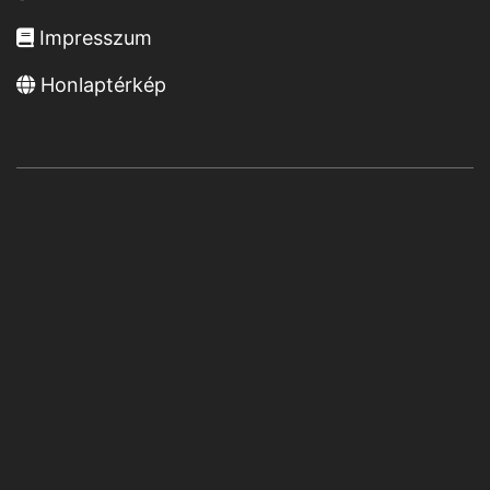
Impresszum
Honlaptérkép