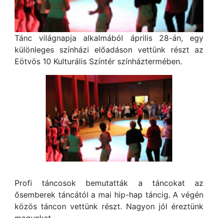
Tánc világnapja alkalmából április 28-án, egy
különleges színházi előadáson vettünk részt az
Eötvös 10 Kulturális Színtér színháztermében.
Profi táncosok bemutatták a táncokat az
ősemberek táncától a mai hip-hap táncig. A végén
közös táncon vettünk részt. Nagyon jól éreztünk
magunkat.