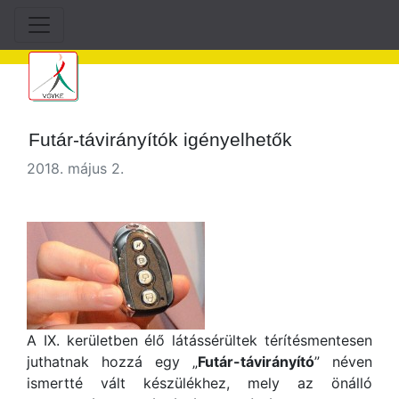
Futár-távirányítók igényelhetők
2018. május 2.
A IX. kerületben élő látássérültek térítésmentesen
juthatnak hozzá egy „
Futár-távirányító
” néven
ismertté vált készülékhez, mely az önálló