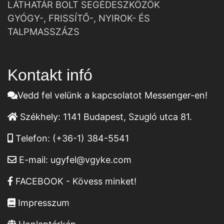
LÁTHATÁR BOLT SEGÉDESZKÖZÖK
GYÓGY-, FRISSÍTŐ-, NYIROK- ÉS
TALPMASSZÁZS
Kontakt infó
Vedd fel velünk a kapcsolatot Messenger-en!
Székhely:
1141 Budapest, Szugló utca 81.
Telefon:
(+36-1) 384-5541
E-mail:
ugyfel@vgyke.com
FACEBOOK - Kövess minket!
Impresszum