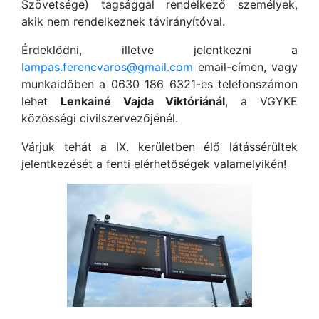
Szövetsége) tagsággal rendelkező személyek,
akik nem rendelkeznek távirányítóval.
Érdeklődni, illetve jelentkezni a
lampas.ferencvaros@gmail.com
email-címen, vagy
munkaidőben a 0630 186 6321-es telefonszámon
lehet
Lenkainé Vajda Viktóriánál
, a VGYKE
közösségi civilszervezőjénél.
Várjuk tehát a IX. kerületben élő látássérültek
jelentkezését a fenti elérhetőségek valamelyikén!