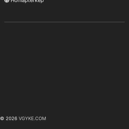
Honlaptérkép
© 2026
VGYKE.COM