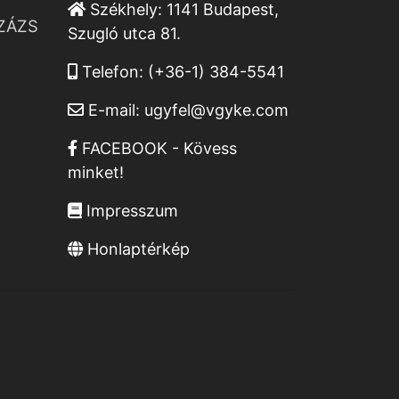
Székhely:
1141 Budapest,
ZÁZS
Szugló utca 81.
Telefon:
(+36-1) 384-5541
E-mail:
ugyfel@vgyke.com
FACEBOOK - Kövess
minket!
Impresszum
Honlaptérkép