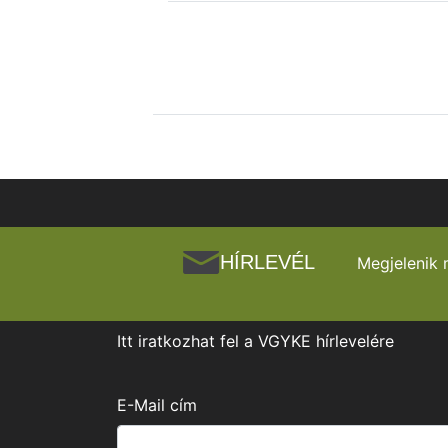
HÍRLEVÉL
Megjelenik 
Itt iratkozhat fel a VGYKE hírlevelére
E-Mail cím