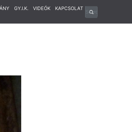
ÁNY
GY.I.K.
VIDEÓK
KAPCSOLAT