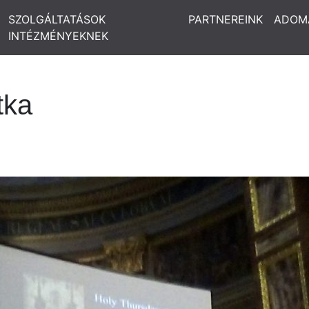
SZOLGÁLTATÁSOK
PARTNEREINK
ADOM
INTÉZMÉNYEKNEK
itka