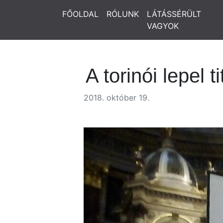
FŐOLDAL
RÓLUNK
LÁTÁSSÉRÜLT
VAGYOK
A torinói lepel t
2018. október 19.