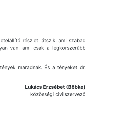
telállító részlet látszik, ami szabad
lyan van, ami csak a legkorszerűbb
a tények maradnak. És a tényeket dr.
Lukács Erzsébet (Böbke)
közösségi civilszervező