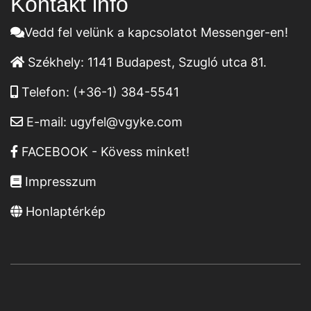
Kontakt infó
Vedd fel velünk a kapcsolatot Messenger-en!
Székhely:
1141 Budapest, Szugló utca 81.
Telefon:
(+36-1) 384-5541
E-mail:
ugyfel@vgyke.com
FACEBOOK - Kövess minket!
Impresszum
Honlaptérkép