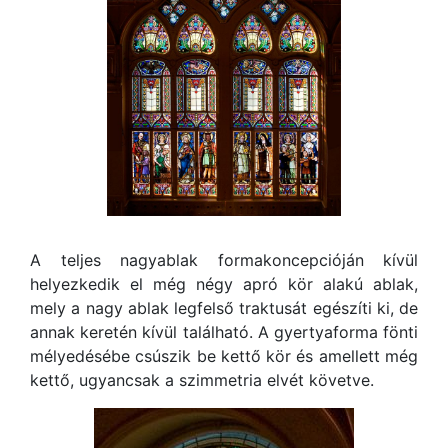
A teljes nagyablak formakoncepcióján kívül
helyezkedik el még négy apró kör alakú ablak,
mely a nagy ablak legfelső traktusát egészíti ki, de
annak keretén kívül található. A gyertyaforma fönti
mélyedésébe csúszik be kettő kör és amellett még
kettő, ugyancsak a szimmetria elvét követve.