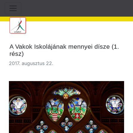
A Vakok Iskolájának mennyei dísze (1.​​
rész)​
2017. augusztus 22.