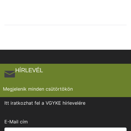
HÍRLEVÉL
Megjelenik minden csütörtökön
Itt iratkozhat fel a VGYKE hírlevelére
E-Mail cím