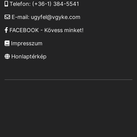
Telefon:
(+36-1) 384-5541
E-mail:
ugyfel@vgyke.com
FACEBOOK - Kövess minket!
Impresszum
Honlaptérkép