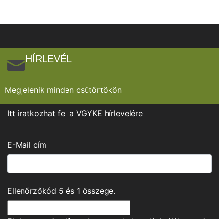
HÍRLEVÉL
Megjelenik minden csütörtökön
Itt iratkozhat fel a VGYKE hírlevelére
E-Mail cím
Ellenőrzőkód
5
és
1
összege.