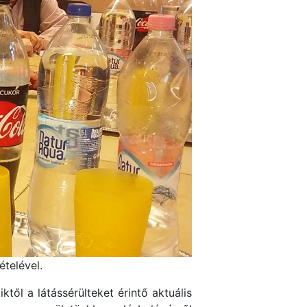
ételével.
ktől a látássérülteket érintő aktuális