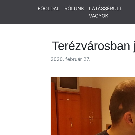
FŐOLDAL
RÓLUNK
LÁTÁSSÉRÜLT
VAGYOK
Terézvárosban j
2020. február 27.