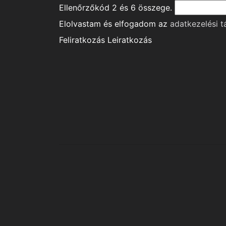
Ellenőrzőkód
2
és
6
összege.
Elolvastam és elfogadom az
adatkezelési t
Feliratkozás
Leiratkozás