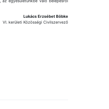
, az egyesületünkbe való belépésről
Lukács Erzsébet Böbke
VI. kerületi Közösségi Civilszervező