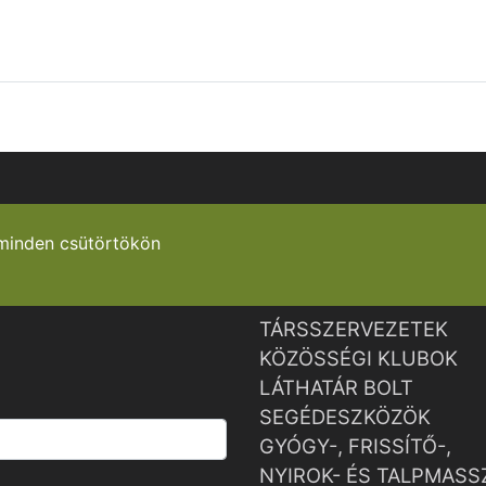
minden csütörtökön
TÁRSSZERVEZETEK
KÖZÖSSÉGI KLUBOK
LÁTHATÁR BOLT
SEGÉDESZKÖZÖK
GYÓGY-, FRISSÍTŐ-,
NYIROK- ÉS TALPMASS