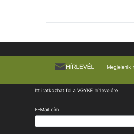
HÍRLEVÉL
Megjelenik 
Itt iratkozhat fel a VGYKE hírlevelére
E-Mail cím