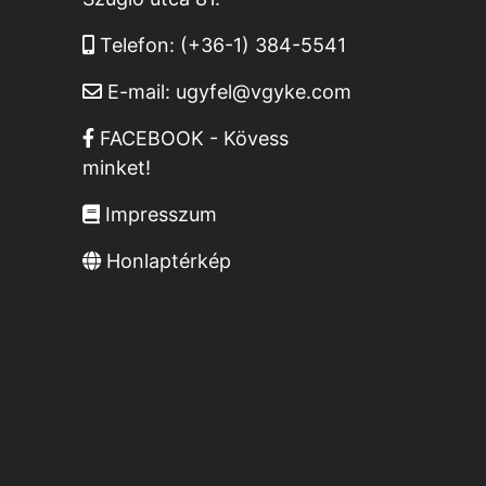
Telefon:
(+36-1) 384-5541
E-mail:
ugyfel@vgyke.com
FACEBOOK - Kövess
minket!
Impresszum
Honlaptérkép