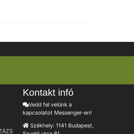
Kontakt infó
Vedd fel velünk a
kapcsolatot Messenger-en!
Székhely:
1141 Budapest,
ZÁZS
Szugló utca 81.