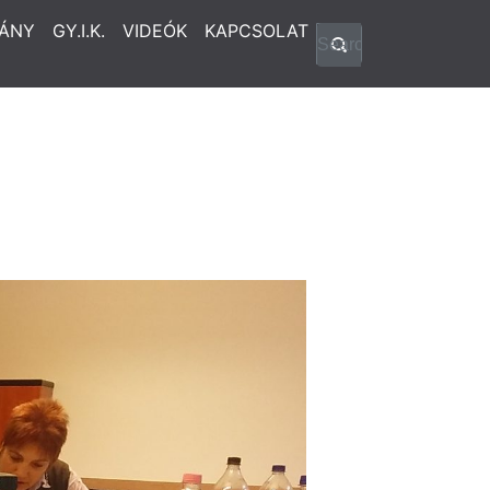
ÁNY
GY.I.K.
VIDEÓK
KAPCSOLAT