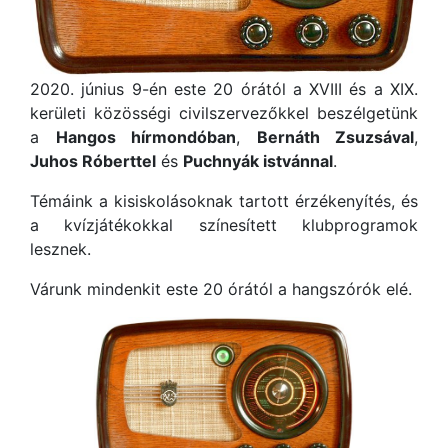
2020. június 9-én este 20 órától a XVIII és a XIX.
kerületi közösségi civilszervezőkkel beszélgetünk
a
Hangos hírmondóban
,
Bernáth Zsuzsával
,
Juhos Róberttel
és
Puchnyák istvánnal
.
Témáink a kisiskolásoknak tartott érzékenyítés, és
a kvízjátékokkal színesített klubprogramok
lesznek.
Várunk mindenkit este 20 órától a hangszórók elé.