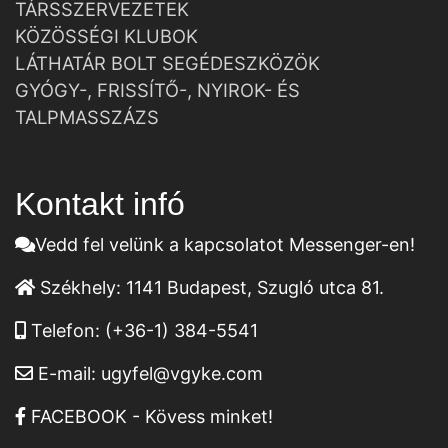
TÁRSSZERVEZETEK
KÖZÖSSÉGI KLUBOK
LÁTHATÁR BOLT SEGÉDESZKÖZÖK
GYÓGY-, FRISSÍTŐ-, NYIROK- ÉS
TALPMASSZÁZS
Kontakt infó
Vedd fel velünk a kapcsolatot Messenger-en!
Székhely:
1141 Budapest, Szugló utca 81.
Telefon:
(+36-1) 384-5541
E-mail:
ugyfel@vgyke.com
FACEBOOK - Kövess minket!