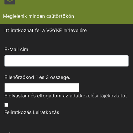
Megjelenik minden csütörtökön
Itt iratkozhat fel a VGYKE hírlevelére
E-Mail cím
Ellenőrzőkód
1
és
3
összege.
Elolvastam és elfogadom az
adatkezelési tájékoztató
t
Feliratkozás
Leiratkozás