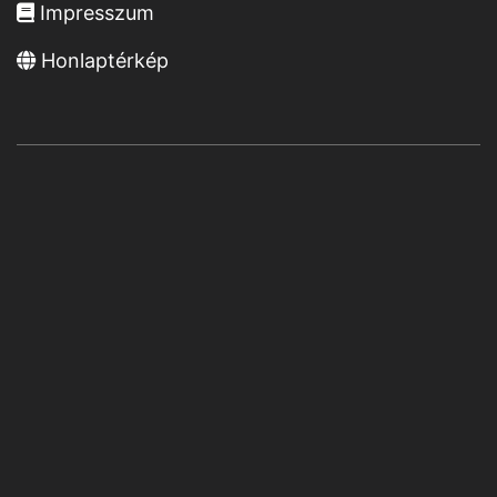
Impresszum
Honlaptérkép