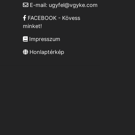
E-mail:
ugyfel@vgyke.com
FACEBOOK - Kövess
minket!
Impresszum
Honlaptérkép