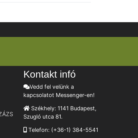
Kontakt infó
Vedd fel velünk a
kapcsolatot Messenger-en!
Székhely:
1141 Budapest,
ZÁZS
Szugló utca 81.
Telefon:
(+36-1) 384-5541