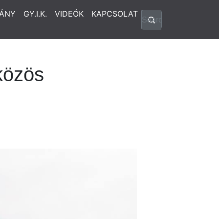
ÁNY
GY.I.K.
VIDEÓK
KAPCSOLAT
közös