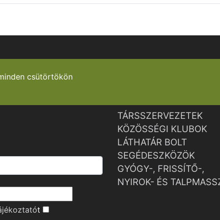
minden csütörtökön
TÁRSSZERVEZETEK
KÖZÖSSÉGI KLUBOK
LÁTHATÁR BOLT
SEGÉDESZKÖZÖK
GYÓGY-, FRISSÍTŐ-,
NYIROK- ÉS TALPMASS
ájékoztató
t