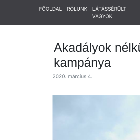
FŐOLDAL
RÓLUNK
LÁTÁSSÉRÜLT
VAGYOK
Akadályok nélkü
kampánya
2020. március 4.