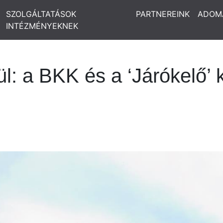
SZOLGÁLTATÁSOK
PARTNEREINK
ADOM
INTÉZMÉNYEKNEK
l: a BKK és a ‘Járókelő’ 