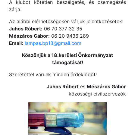
A klubot kötetlen beszélgetés, és csemegézés
zárja.
Az alábbi elérhetőségeken várjuk jelentkezésetek:
Juhos Róbert:
06 70 377 32 35
Mészáros Gábor:
06 20 9436 289
Email:
lampas.bp18@gmail.com
Köszönjük a 18.kerületi Önkormányzat
támogatását!
Szeretettel várunk minden érdeklődőt!
Juhos Róbert
és
Mészáros Gábor
közösségi civilszervezők