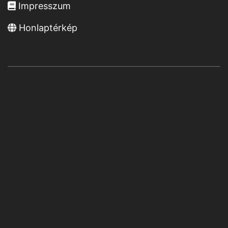
Impresszum
Honlaptérkép