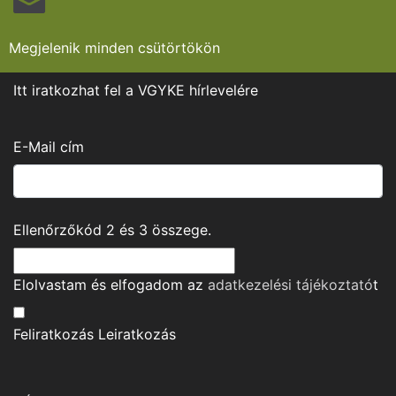
Megjelenik minden csütörtökön
Itt iratkozhat fel a VGYKE hírlevelére
E-Mail cím
Ellenőrzőkód
2
és
3
összege.
Elolvastam és elfogadom az
adatkezelési tájékoztató
t
Feliratkozás
Leiratkozás