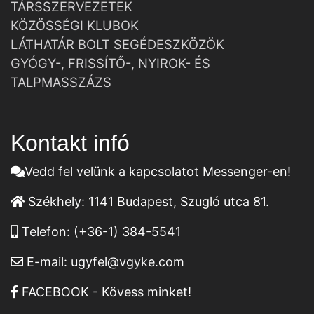
TÁRSSZERVEZETEK
KÖZÖSSÉGI KLUBOK
LÁTHATÁR BOLT SEGÉDESZKÖZÖK
GYÓGY-, FRISSÍTŐ-, NYIROK- ÉS
TALPMASSZÁZS
Kontakt infó
Vedd fel velünk a kapcsolatot Messenger-en!
Székhely:
1141 Budapest, Szugló utca 81.
Telefon:
(+36-1) 384-5541
E-mail:
ugyfel@vgyke.com
FACEBOOK - Kövess minket!