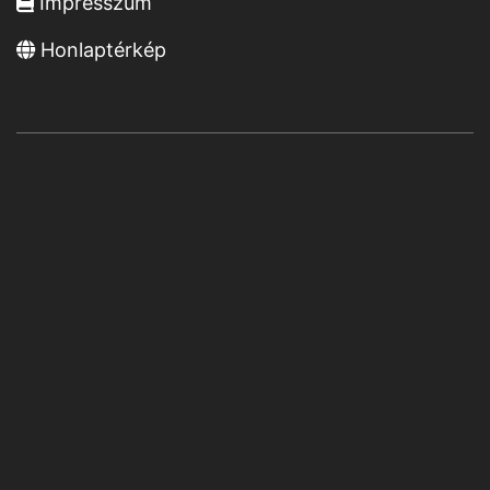
Impresszum
Honlaptérkép