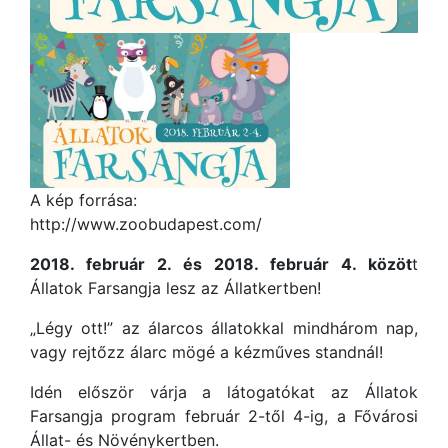
A kép forrása:
http://www.zoobudapest.com/
2018. február 2. és 2018. február 4. közöt
t
Állatok Farsangja lesz az Állatkertben!
„Légy ott!” az álarcos állatokkal mindhárom nap,
vagy rejtőzz álarc mögé a kézműves standnál!
Idén először várja a látogatókat az Állatok
Farsangja program február 2-től 4-ig, a Fővárosi
Állat- és Növénykertben.