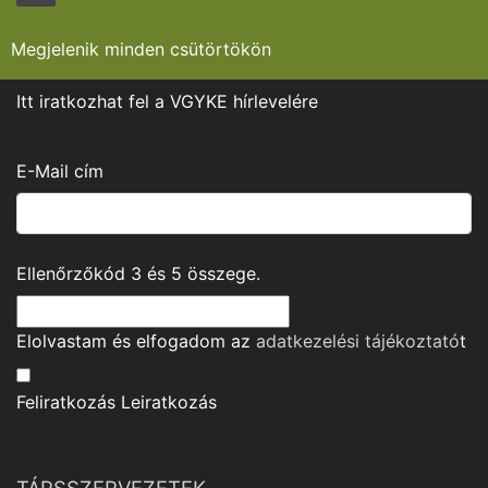
Megjelenik minden csütörtökön
Itt iratkozhat fel a VGYKE hírlevelére
E-Mail cím
Ellenőrzőkód
3
és
5
összege.
Elolvastam és elfogadom az
adatkezelési tájékoztató
t
Feliratkozás
Leiratkozás