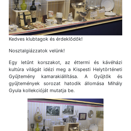
Kedves klubtagok és érdeklődők!
Nosztalgiázzatok velünk!
Egy letűnt korszakot, az éttermi és kávéházi
kultúra világát idézi meg a Kispesti Helytörténeti
Gyűjtemény kamarakiállítása. A Gyűjtők és
gyűjtemények sorozat hatodik állomása Mihály
Gyula kollekcióját mutatja be.