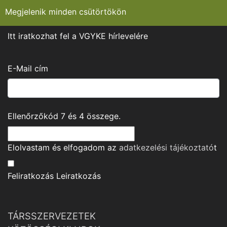
Megjelenik minden csütörtökön
Itt iratkozhat fel a VGYKE hírlevelére
E-Mail cím
Ellenőrzőkód
7
és
4
összege.
Elolvastam és elfogadom az
adatkezelési tájékoztató
t
Feliratkozás
Leiratkozás
TÁRSSZERVEZETEK