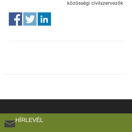
közösségi civilszervezők
HÍRLEVÉL