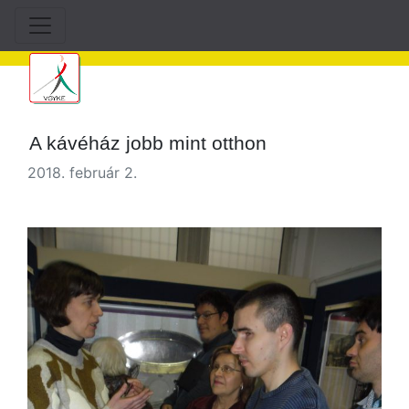
A kávéház jobb mint otthon
2018. február 2.