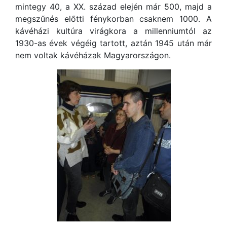
mintegy 40, a XX. század elején már 500, majd a
megszűnés előtti fénykorban csaknem 1000. A
kávéházi kultúra virágkora a millenniumtól az
1930-as évek végéig tartott, aztán 1945 után már
nem voltak kávéházak Magyarországon.