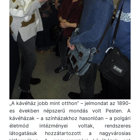
„A kávéház jobb mint otthon” – jelmondat az 1890-
es években népszerű mondás volt Pesten. A
kávéházak – a színházakhoz hasonlóan – a polgári
életmód intézményei voltak, rendszeres
látogatásuk hozzátartozott a nagyvárosias