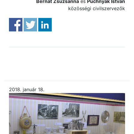
Bernát Zsuzsanna
és
Puchnyák István
közösségi civilszervezők
2018. január 18.