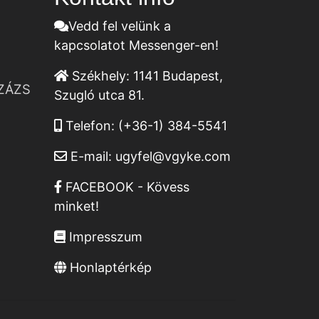
Vedd fel velünk a
kapcsolatot Messenger-en!
Székhely:
1141 Budapest,
ZÁZS
Szugló utca 81.
Telefon:
(+36-1) 384-5541
E-mail:
ugyfel@vgyke.com
FACEBOOK - Kövess
minket!
Impresszum
Honlaptérkép