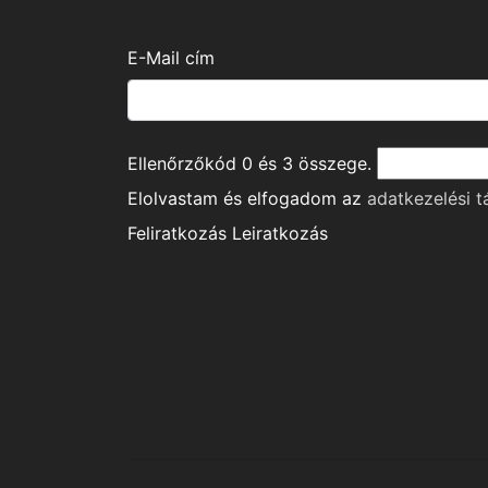
E-Mail cím
Ellenőrzőkód
0
és
3
összege.
Elolvastam és elfogadom az
adatkezelési t
Feliratkozás
Leiratkozás