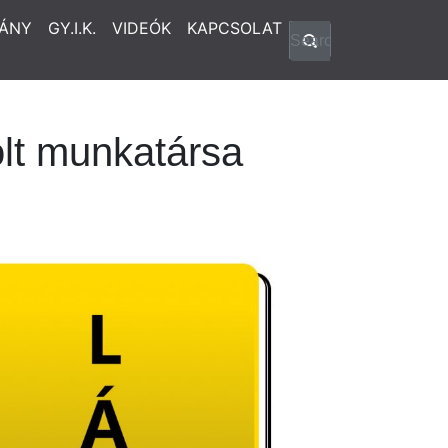
ÁNY
GY.I.K.
VIDEÓK
KAPCSOLAT
lt munkatársa