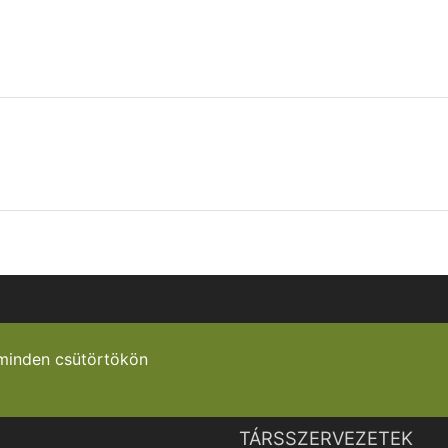
minden csütörtökön
TÁRSSZERVEZETEK