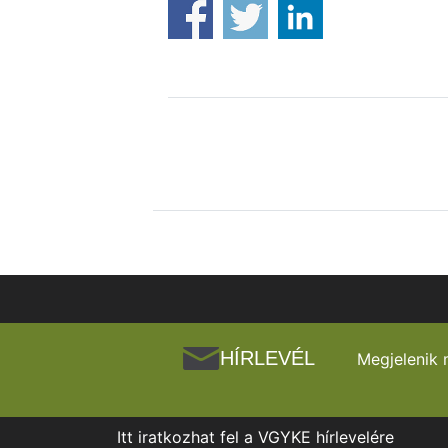
HÍRLEVÉL
Megjelenik 
Itt iratkozhat fel a VGYKE hírlevelére