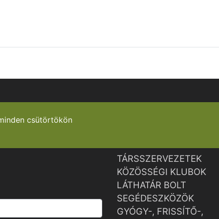
minden csütörtökön
TÁRSSZERVEZETEK
KÖZÖSSÉGI KLUBOK
LÁTHATÁR BOLT
SEGÉDESZKÖZÖK
GYÓGY-, FRISSÍTŐ-,