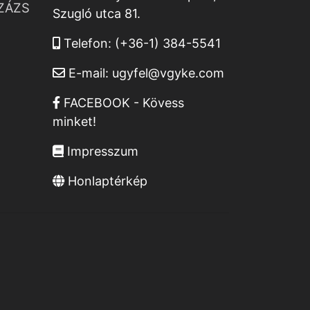
ZÁZS
Szugló utca 81.
Telefon:
(+36-1) 384-5541
E-mail:
ugyfel@vgyke.com
FACEBOOK - Kövess
minket!
Impresszum
Honlaptérkép