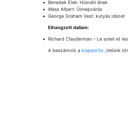
Benedek Elek: Húsvéti ének
Wass Albert: Ünnepvárás
George Graham Vest: kutyás idézet
Elhangzott dallam:
Richard Clayderman – Le soleil et les
A beszámoló a
kispest.hu
„Velünk tör