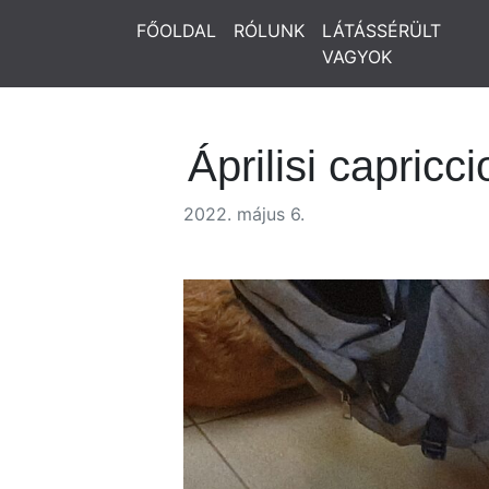
FŐOLDAL
RÓLUNK
LÁTÁSSÉRÜLT
VAGYOK
Áprilisi capricci
2022. május 6.