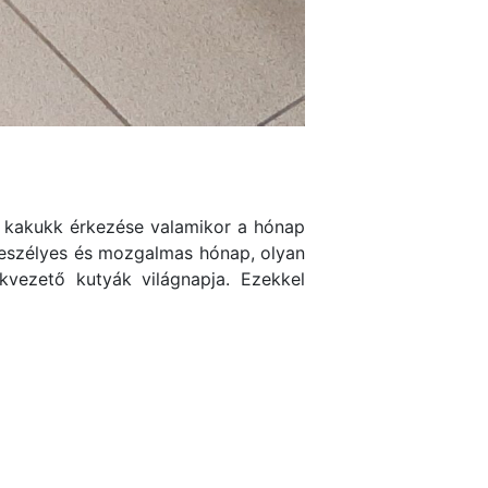
 A kakukk érkezése valamikor a hónap
Szeszélyes és mozgalmas hónap, olyan
akvezető kutyák világnapja. Ezekkel