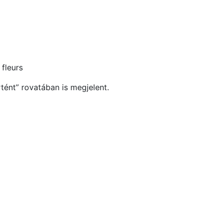
 fleurs
tént” rovatában is megjelent.