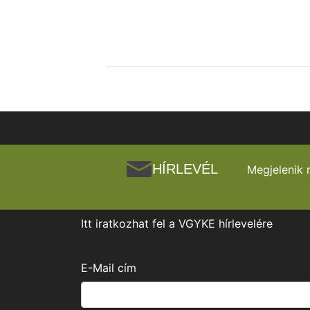
HÍRLEVÉL
Megjelenik 
Itt iratkozhat fel a VGYKE hírlevelére
E-Mail cím