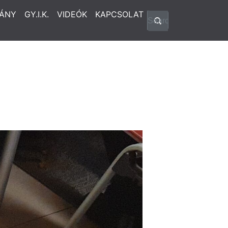
ÁNY
GY.I.K.
VIDEÓK
KAPCSOLAT