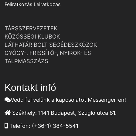
Feliratkozás
Leiratkozás
TÁRSSZERVEZETEK
KÖZÖSSÉGI KLUBOK
LÁTHATÁR BOLT SEGÉDESZKÖZÖK
GYÓGY-, FRISSÍTŐ-, NYIROK- ÉS
TALPMASSZÁZS
Kontakt infó
Vedd fel velünk a kapcsolatot Messenger-en!
Székhely:
1141 Budapest, Szugló utca 81.
Telefon:
(+36-1) 384-5541