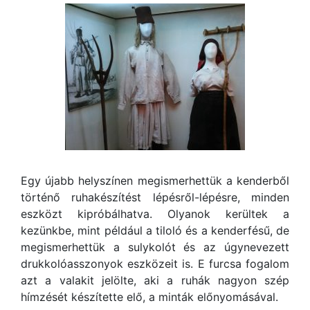
Egy újabb helyszínen megismerhettük a kenderből
történő ruhakészítést lépésről-lépésre, minden
eszközt kipróbálhatva. Olyanok kerültek a
kezünkbe, mint például a tiloló és a kenderfésű, de
megismerhettük a sulykolót és az úgynevezett
drukkolóasszonyok eszközeit is. E furcsa fogalom
azt a valakit jelölte, aki a ruhák nagyon szép
hímzését készítette elő, a minták előnyomásával.