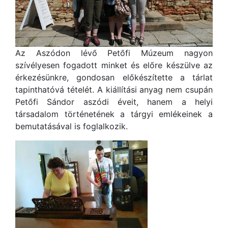
Az Aszódon lévő Petőfi Múzeum nagyon
szívélyesen fogadott minket és előre készülve az
érkezésünkre, gondosan előkészítette a tárlat
tapinthatóvá tételét. A kiállítási anyag nem csupán
Petőfi Sándor aszódi éveit, hanem a helyi
társadalom történetének a tárgyi emlékeinek a
bemutatásával is foglalkozik.