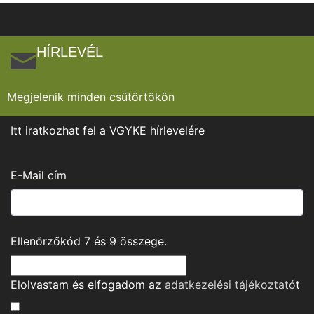
HÍRLEVÉL
Megjelenik minden csütörtökön
Itt iratkozhat fel a VGYKE hírlevelére
E-Mail cím
Ellenőrzőkód
7
és
9
összege.
Elolvastam és elfogadom az
adatkezelési tájékoztató
t