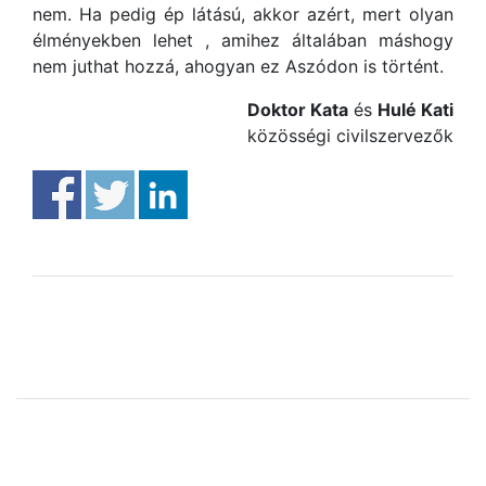
nem. Ha pedig ép látású, akkor azért, mert olyan
élményekben lehet , amihez általában máshogy
nem juthat hozzá, ahogyan ez Aszódon is történt.
Doktor Kata
és
Hulé Kati
közösségi civilszervezők