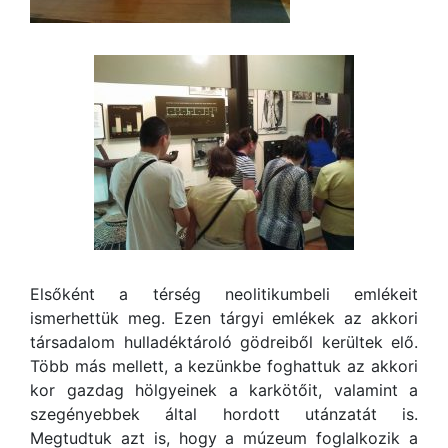
Elsőként a térség neolitikumbeli emlékeit
ismerhettük meg. Ezen tárgyi emlékek az akkori
társadalom hulladéktároló gödreiből kerültek elő.
Több más mellett, a kezünkbe foghattuk az akkori
kor gazdag hölgyeinek a karkötőit, valamint a
szegényebbek által hordott utánzatát is.
Megtudtuk azt is, hogy a múzeum foglalkozik a