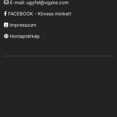
E-mail:
ugyfel@vgyke.com
FACEBOOK - Kövess minket!
Impresszum
Honlaptérkép