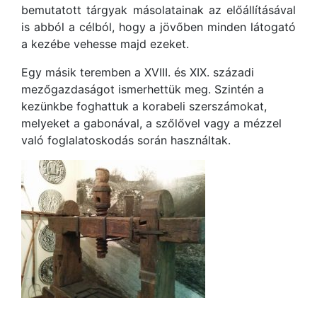
bemutatott tárgyak másolatainak az előállításával
is abból a célból, hogy a jövőben minden látogató
a kezébe vehesse majd ezeket.
Egy másik teremben a XVIII. és XIX. századi
mezőgazdaságot ismerhettük meg. Szintén a
kezünkbe foghattuk a korabeli szerszámokat,
melyeket a gabonával, a szőlővel vagy a mézzel
való foglalatoskodás során használtak.