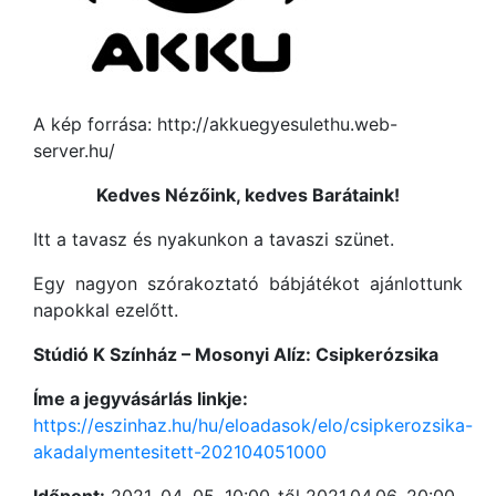
A kép forrása: http://akkuegyesulethu.web-
server.hu/
Kedves Nézőink, kedves Barátaink!
Itt a tavasz és nyakunkon a tavaszi szünet.
Egy nagyon szórakoztató bábjátékot ajánlottunk
napokkal ezelőtt.
Stúdió K Színház – Mosonyi Alíz: Csipkerózsika
Íme a jegyvásárlás linkje:
https://eszinhaz.hu/hu/eloadasok/elo/csipkerozsika-
akadalymentesitett-202104051000