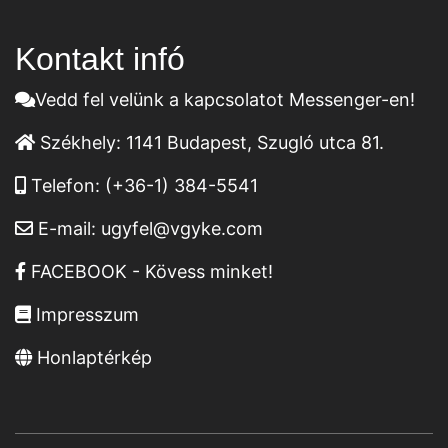
Kontakt infó
Vedd fel velünk a kapcsolatot Messenger-en!
Székhely:
1141 Budapest, Szugló utca 81.
Telefon:
(+36-1) 384-5541
E-mail:
ugyfel@vgyke.com
FACEBOOK - Kövess minket!
Impresszum
Honlaptérkép