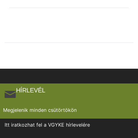
HÍRLEVÉL
Megjelenik minden csütörtökön
Itt iratkozhat fel a VGYKE hírlevelére