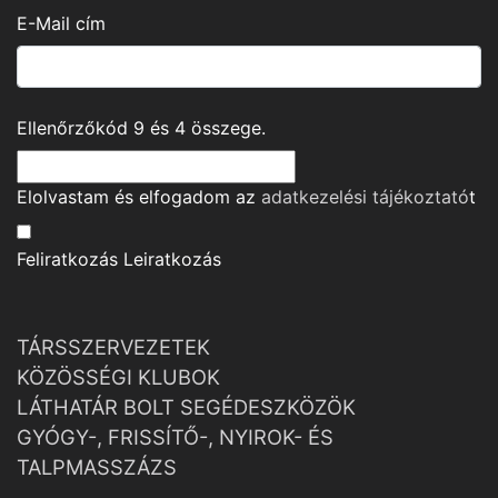
E-Mail cím
Ellenőrzőkód
9
és
4
összege.
Elolvastam és elfogadom az
adatkezelési tájékoztató
t
Feliratkozás
Leiratkozás
TÁRSSZERVEZETEK
KÖZÖSSÉGI KLUBOK
LÁTHATÁR BOLT SEGÉDESZKÖZÖK
GYÓGY-, FRISSÍTŐ-, NYIROK- ÉS
TALPMASSZÁZS