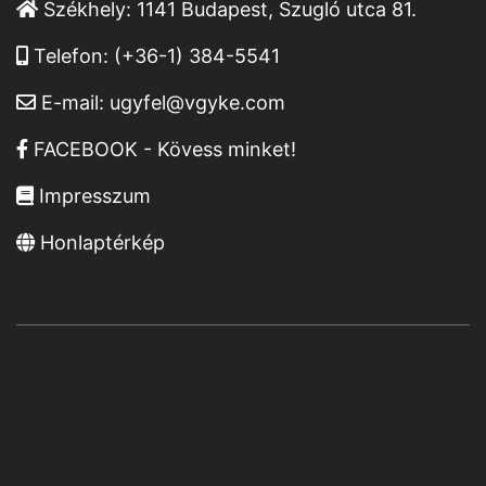
Székhely:
1141 Budapest, Szugló utca 81.
Telefon:
(+36-1) 384-5541
E-mail:
ugyfel@vgyke.com
FACEBOOK - Kövess minket!
Impresszum
Honlaptérkép