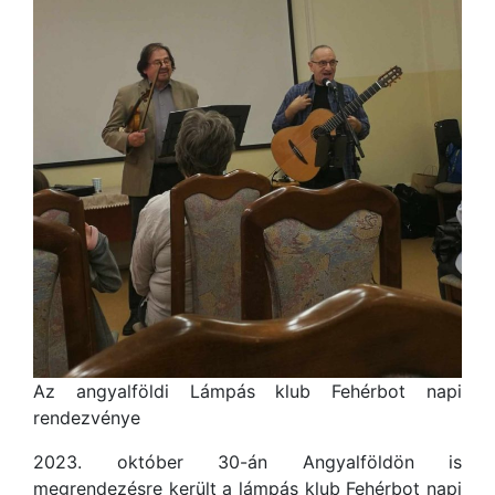
Az angyalföldi Lámpás klub Fehérbot napi
rendezvénye
2023. október 30-án Angyalföldön is
megrendezésre került a lámpás klub Fehérbot napi