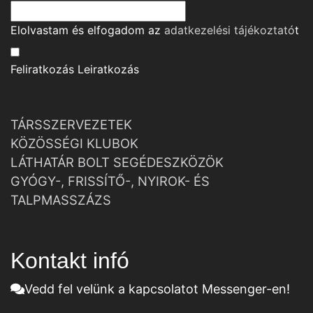
Elolvastam és elfogadom az
adatkezelési tájékoztató
t
Feliratkozás
Leiratkozás
TÁRSSZERVEZETEK
KÖZÖSSÉGI KLUBOK
LÁTHATÁR BOLT SEGÉDESZKÖZÖK
GYÓGY-, FRISSÍTŐ-, NYIROK- ÉS
TALPMASSZÁZS
Kontakt infó
Vedd fel velünk a kapcsolatot Messenger-en!