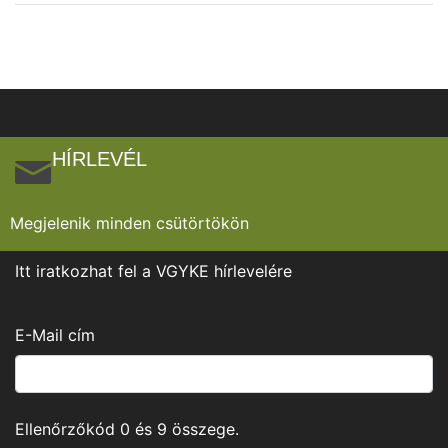
HÍRLEVÉL
Megjelenik minden csütörtökön
Itt iratkozhat fel a VGYKE hírlevelére
E-Mail cím
Ellenőrzőkód
0
és
9
összege.