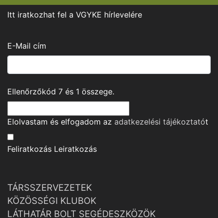
Itt iratkozhat fel a VGYKE hírlevelére
E-Mail cím
Ellenőrzőkód
7
és
1
összege.
Elolvastam és elfogadom az
adatkezelési tájékoztató
t
Feliratkozás
Leiratkozás
TÁRSSZERVEZETEK
KÖZÖSSÉGI KLUBOK
LÁTHATÁR BOLT SEGÉDESZKÖZÖK