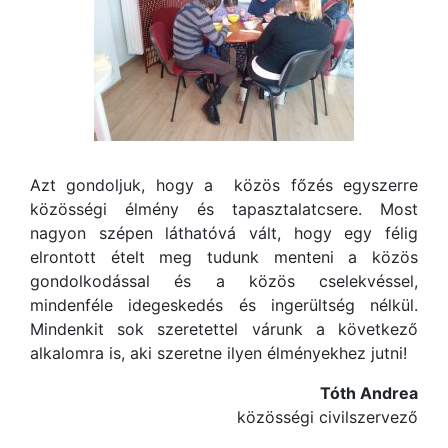
Azt gondoljuk, hogy a közös főzés egyszerre
közösségi élmény és tapasztalatcsere. Most
nagyon szépen láthatóvá vált, hogy egy félig
elrontott ételt meg tudunk menteni a közös
gondolkodással és a közös cselekvéssel,
mindenféle idegeskedés és ingerültség nélkül.
Mindenkit sok szeretettel várunk a következő
alkalomra is, aki szeretne ilyen élményekhez jutni!
Tóth Andrea
közösségi civilszervező