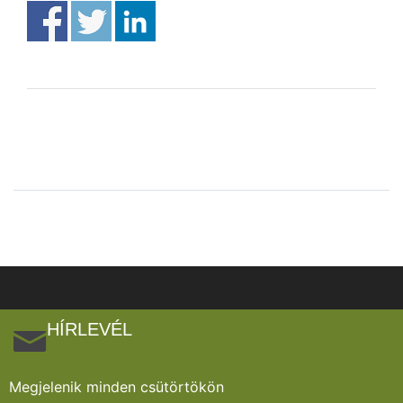
HÍRLEVÉL
Megjelenik minden csütörtökön