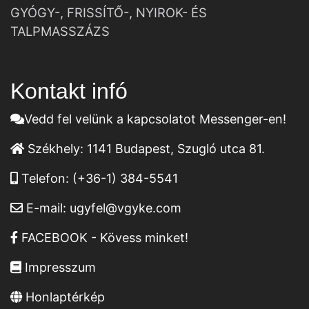
GYÓGY-, FRISSÍTŐ-, NYIROK- ÉS
TALPMASSZÁZS
Kontakt infó
Vedd fel velünk a kapcsolatot Messenger-en!
Székhely:
1141 Budapest, Szugló utca 81.
Telefon:
(+36-1) 384-5541
E-mail:
ugyfel@vgyke.com
FACEBOOK - Kövess minket!
Impresszum
Honlaptérkép