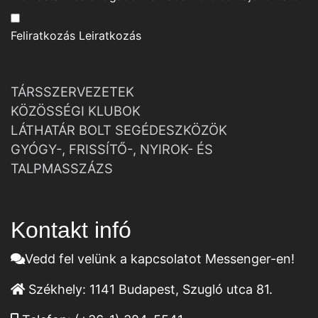
Feliratkozás
Leiratkozás
TÁRSSZERVEZETEK
KÖZÖSSÉGI KLUBOK
LÁTHATÁR BOLT SEGÉDESZKÖZÖK
GYÓGY-, FRISSÍTŐ-, NYIROK- ÉS
TALPMASSZÁZS
Kontakt infó
Vedd fel velünk a kapcsolatot Messenger-en!
Székhely:
1141 Budapest, Szugló utca 81.