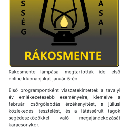
Rákosmente lámpásai megtartották idei első
online klubnapjukat január 5-én.
Első programpontként visszatekintettek a tavalyi
év emlékezetesebb eseményeire, kiemelve a
februári csörgőlabdás érzékenyítést, a júliusi
közlekedési tesztelést, és a látássérült tagok
segédeszközökkel való megajándékozását
karácsonykor.