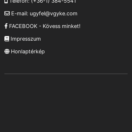
Telefon:
(+36-1) 384-5541
E-mail:
ugyfel@vgyke.com
FACEBOOK - Kövess minket!
Impresszum
Honlaptérkép