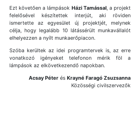
Ezt követően a lámpások
Házi Tamással
, a projekt
felelősével készítettek interjút, aki röviden
ismertette az egyesület új projektjét, melynek
célja, hogy legalább 10 látássérült munkavállalót
elhelyezzen a nyílt munkaerőpiacon.
Szóba kerültek az idei programtervek is, az erre
vonatkozó igényeket telefonon mérik föl a
lámpások az elkövetkezendő napokban.
Acsay Péter
és
Krayné Faragó Zsuzsanna
Közösségi civilszervezők