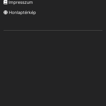
Impresszum
Honlaptérkép