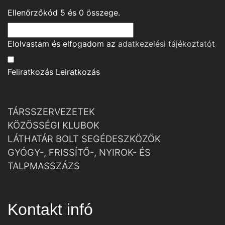
Ellenőrzőkód
5
és
0
összege.
Elolvastam és elfogadom az
adatkezelési tájékoztató
t
Feliratkozás
Leiratkozás
TÁRSSZERVEZETEK
KÖZÖSSÉGI KLUBOK
LÁTHATÁR BOLT SEGÉDESZKÖZÖK
GYÓGY-, FRISSÍTŐ-, NYIROK- ÉS
TALPMASSZÁZS
Kontakt infó