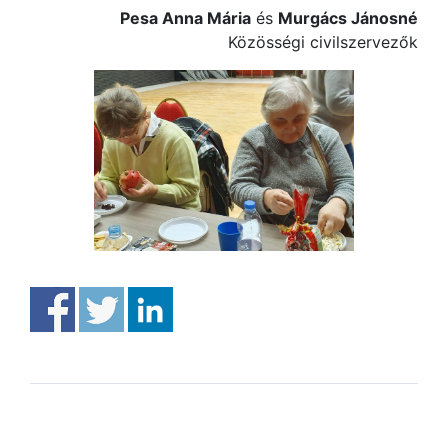
Pesa Anna Mária
és
Murgács Jánosné
Közösségi civilszervezők