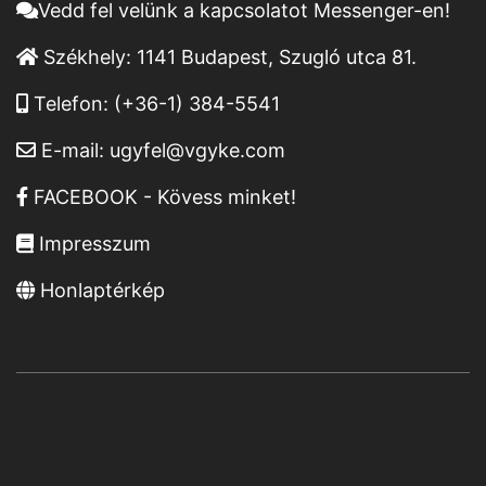
Vedd fel velünk a kapcsolatot Messenger-en!
Székhely:
1141 Budapest, Szugló utca 81.
Telefon:
(+36-1) 384-5541
E-mail:
ugyfel@vgyke.com
FACEBOOK - Kövess minket!
Impresszum
Honlaptérkép