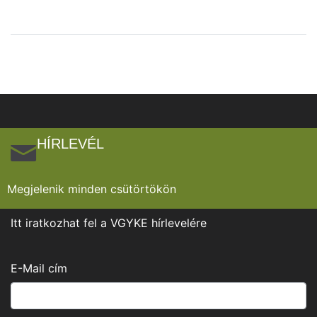
HÍRLEVÉL
Megjelenik minden csütörtökön
Itt iratkozhat fel a VGYKE hírlevelére
E-Mail cím