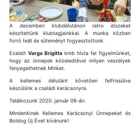
A decemberi klubdélutánon retro díszeket
készítettünk klubtagjainkkal. A munka közben
forró teát és süteményt fogyasztottunk.
Ezalatt
Varga Brigitta
kmb hívta fel figyelmünket,
hogy az ünnepek közeledtével milyen veszélyek
fenyegethetnek Minket.
A kellemes délutánt követően felfrissülve
készülünk a családi karácsonyra.
Találkozunk 2020. január 08-án.
Mindenkinek Kellemes Karácsonyi Ünnepeket és
Boldog Új Évet kívánunk!