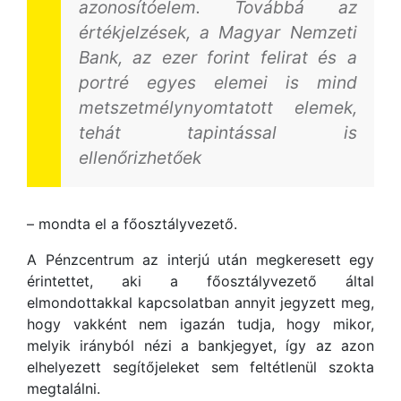
azonosítóelem. Továbbá az
értékjelzések, a Magyar Nemzeti
Bank, az ezer forint felirat és a
portré egyes elemei is mind
metszetmélynyomtatott elemek,
tehát tapintással is
ellenőrizhetőek
– mondta el a főosztályvezető.
A Pénzcentrum az interjú után megkeresett egy
érintettet, aki a főosztályvezető által
elmondottakkal kapcsolatban annyit jegyzett meg,
hogy vakként nem igazán tudja, hogy mikor,
melyik irányból nézi a bankjegyet, így az azon
elhelyezett segítőjeleket sem feltétlenül szokta
megtalálni.