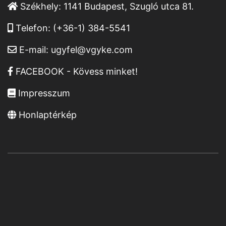
Székhely:
1141 Budapest, Szugló utca 81.
Telefon:
(+36-1) 384-5541
E-mail:
ugyfel@vgyke.com
FACEBOOK - Kövess minket!
Impresszum
Honlaptérkép