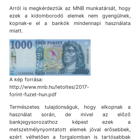
Arról is megkérdeztük az MNB munkatársát, hogy
ezek a kidomborodó elemek nem gyengülnek,
kopnak-e el a bankók mindennapi használata
miatt.
A kép forrása:
http://www.mnb.hu/letoltes/2017-
forint-fuzet-hun.pdf
Természetes tulajdonságuk, hogy elkopnak a
használat során, de mivel az előző
bankjegysorozathoz képest ezek a
metszetmélynyomtatott elemek jóval erősebbek,
ezért vélhetően a forgalomban is tartósabbak