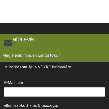
HÍRLEVÉL
Megjelenik minden csütörtökön
Itt iratkozhat fel a VGYKE hírlevelére
E-Mail cím
Ellenőrzőkód
7
és
0
összege.