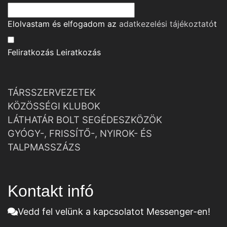
Elolvastam és elfogadom az
adatkezelési tájékoztató
t
Feliratkozás
Leiratkozás
TÁRSSZERVEZETEK
KÖZÖSSÉGI KLUBOK
LÁTHATÁR BOLT SEGÉDESZKÖZÖK
GYÓGY-, FRISSÍTŐ-, NYIROK- ÉS
TALPMASSZÁZS
Kontakt infó
Vedd fel velünk a kapcsolatot Messenger-en!