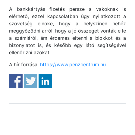
A bankkártyás fizetés persze a vakoknak is
elérhető, ezzel kapcsolatban úgy nyilatkozott a
szövetség elnöke, hogy a helyszínen nehéz
meggyőződni arról, hogy a jó összeget vonták-e le
a számláról, ám érdemes eltenni a blokkot és a
bizonylatot is, és később egy látó segítségével
ellenőrizni azokat.
A hír forrása:
https://www.penzcentrum.hu