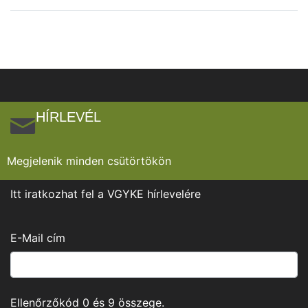
HÍRLEVÉL
Megjelenik minden csütörtökön
Itt iratkozhat fel a VGYKE hírlevelére
E-Mail cím
Ellenőrzőkód
0
és
9
összege.