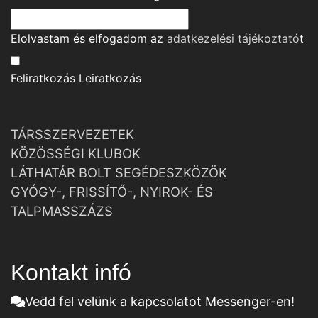
Elolvastam és elfogadom az
adatkezelési tájékoztató
t
Feliratkozás
Leiratkozás
TÁRSSZERVEZETEK
KÖZÖSSÉGI KLUBOK
LÁTHATÁR BOLT SEGÉDESZKÖZÖK
GYÓGY-, FRISSÍTŐ-, NYIROK- ÉS
TALPMASSZÁZS
Kontakt infó
Vedd fel velünk a kapcsolatot Messenger-en!