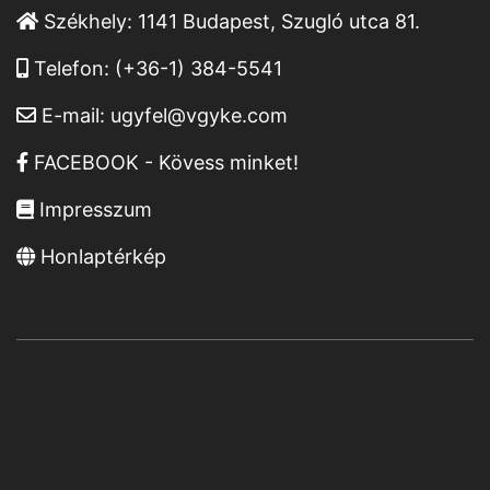
Székhely:
1141 Budapest, Szugló utca 81.
Telefon:
(+36-1) 384-5541
E-mail:
ugyfel@vgyke.com
FACEBOOK - Kövess minket!
Impresszum
Honlaptérkép