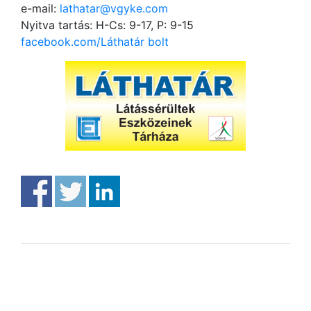
e-mail:
lathatar@vgyke.com
Nyitva tartás: H-Cs: 9-17, P: 9-15
facebook.com/Láthatár bolt