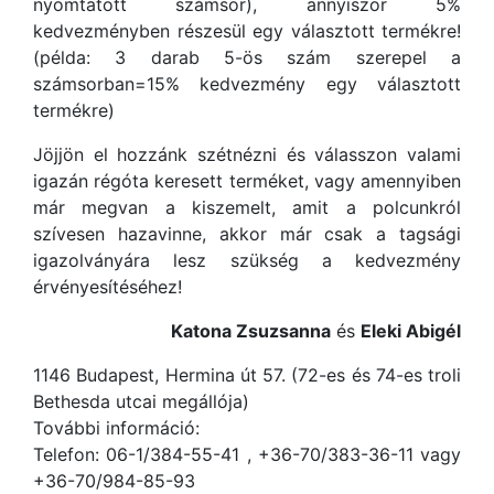
nyomtatott számsor), annyiszor 5%
kedvezményben részesül egy választott termékre!
(példa: 3 darab 5-ös szám szerepel a
számsorban=15% kedvezmény egy választott
termékre)
Jöjjön el hozzánk szétnézni és válasszon valami
igazán régóta keresett terméket, vagy amennyiben
már megvan a kiszemelt, amit a polcunkról
szívesen hazavinne, akkor már csak a tagsági
igazolványára lesz szükség a kedvezmény
érvényesítéséhez!
Katona Zsuzsanna
és
Eleki Abigél
1146 Budapest, Hermina út 57. (72-es és 74-es troli
Bethesda utcai megállója)
További információ:
Telefon: 06-1/384-55-41 , +36-70/383-36-11 vagy
+36-70/984-85-93