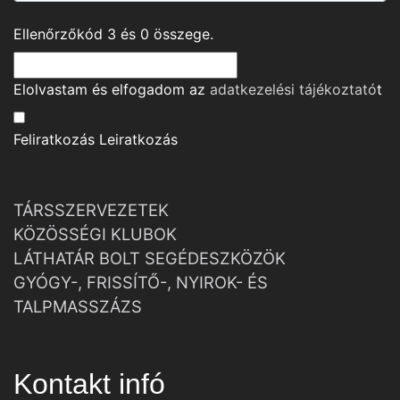
Ellenőrzőkód
3
és
0
összege.
Elolvastam és elfogadom az
adatkezelési tájékoztató
t
Feliratkozás
Leiratkozás
TÁRSSZERVEZETEK
KÖZÖSSÉGI KLUBOK
LÁTHATÁR BOLT SEGÉDESZKÖZÖK
GYÓGY-, FRISSÍTŐ-, NYIROK- ÉS
TALPMASSZÁZS
Kontakt infó