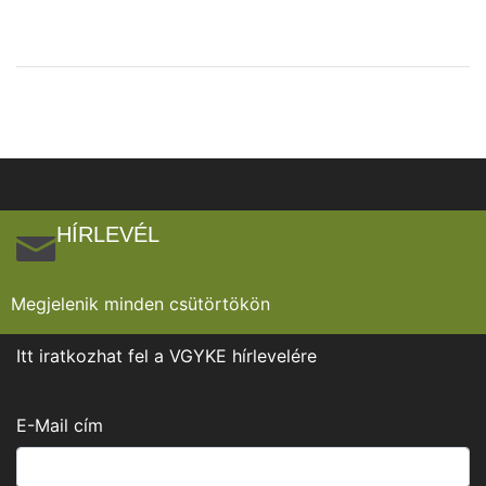
HÍRLEVÉL
Megjelenik minden csütörtökön
Itt iratkozhat fel a VGYKE hírlevelére
E-Mail cím