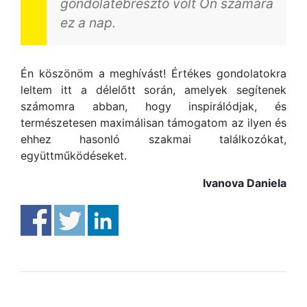
gondolatébresztő volt Ön számára
ez a nap.
Én köszönöm a meghívást! Értékes gondolatokra
leltem itt a délelőtt során, amelyek segítenek
számomra abban, hogy inspirálódjak, és
természetesen maximálisan támogatom az ilyen és
ehhez hasonló szakmai találkozókat,
együttműködéseket.
Ivanova Daniela