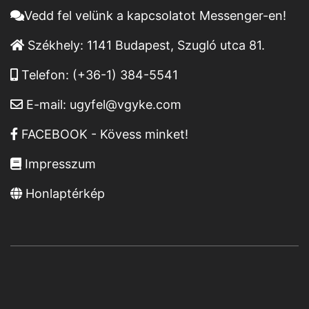
Vedd fel velünk a kapcsolatot Messenger-en!
Székhely:
1141 Budapest, Szugló utca 81.
Telefon:
(+36-1) 384-5541
E-mail:
ugyfel@vgyke.com
FACEBOOK - Kövess minket!
Impresszum
Honlaptérkép