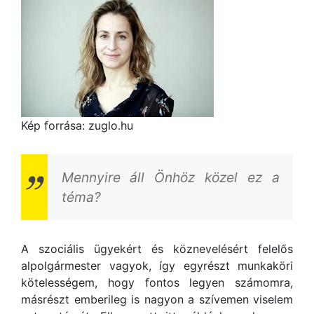
Kép forrása: zuglo.hu
Mennyire áll Önhöz közel ez a
téma?
A szociális ügyekért és köznevelésért felelős
alpolgármester vagyok, így egyrészt munkaköri
kötelességem, hogy fontos legyen számomra,
másrészt emberileg is nagyon a szívemen viselem