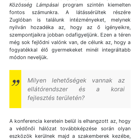
Közösség Lámpásai
program szintén kiemelten
fontos számunkra. A látássérültek részére
Zuglóban is találunk intézményeket, melynek
nyilván hozadéka az, hogy az ő igényeikre,
szempontjaikra jobban odafigyeljünk. Ezen a téren
még sok fejlődni valónk van, de célunk az, hogy a
fogyatékkal élő gyermekeket minél integráltabb
módon neveljük.
Milyen lehetőségek vannak az
ellátórendszer és a korai
fejlesztés területén?
A konferencia keretein belül is elhangzott az, hogy
a védőnői hálózat továbbképzése során olyan
eszközök kerülnek majd a szakemberek kezébe,