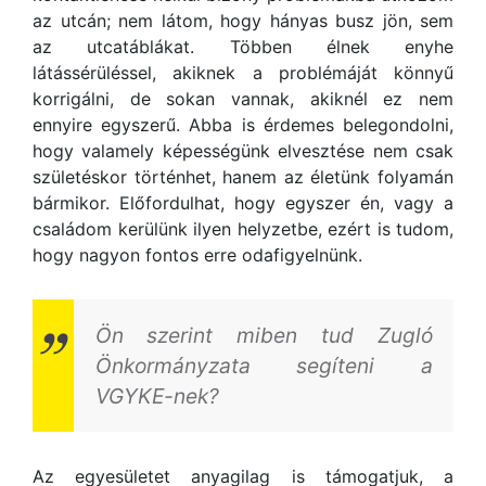
az utcán; nem látom, hogy hányas busz jön, sem
az utcatáblákat. Többen élnek enyhe
látássérüléssel, akiknek a problémáját könnyű
korrigálni, de sokan vannak, akiknél ez nem
ennyire egyszerű. Abba is érdemes belegondolni,
hogy valamely képességünk elvesztése nem csak
születéskor történhet, hanem az életünk folyamán
bármikor. Előfordulhat, hogy egyszer én, vagy a
családom kerülünk ilyen helyzetbe, ezért is tudom,
hogy nagyon fontos erre odafigyelnünk.
Ön szerint miben tud Zugló
Önkormányzata segíteni a
VGYKE-nek?
Az egyesületet anyagilag is támogatjuk, a