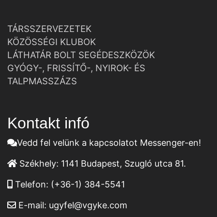
TÁRSSZERVEZETEK
KÖZÖSSÉGI KLUBOK
LÁTHATÁR BOLT SEGÉDESZKÖZÖK
GYÓGY-, FRISSÍTŐ-, NYIROK- ÉS
TALPMASSZÁZS
Kontakt infó
Vedd fel velünk a kapcsolatot Messenger-en!
Székhely:
1141 Budapest, Szugló utca 81.
Telefon:
(+36-1) 384-5541
E-mail:
ugyfel@vgyke.com