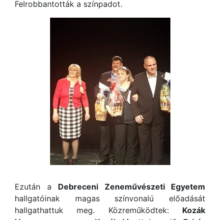
Felrobbantották a színpadot.
Ezután a
Debreceni Zeneművészeti Egyetem
hallgatóinak magas színvonalú előadását
hallgathattuk meg. Közreműködtek:
Kozák