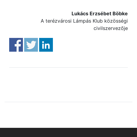
Lukács Erzsébet Böbke
A terézvárosi Lámpás Klub közösségi
civilszervezője