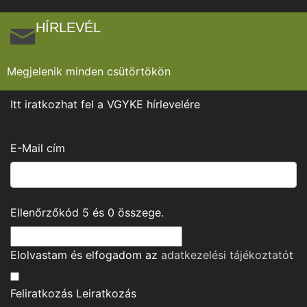
HÍRLEVÉL
Megjelenik minden csütörtökön
Itt iratkozhat fel a VGYKE hírlevelére
E-Mail cím
Ellenőrzőkód
5
és
0
összege.
Elolvastam és elfogadom az
adatkezelési tájékoztató
t
Feliratkozás
Leiratkozás