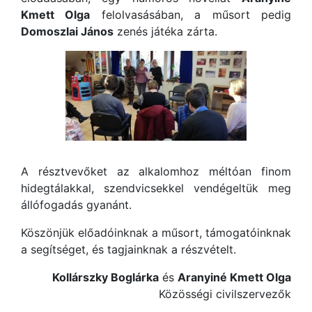
Kmett Olga
felolvasásában, a műsort pedig
Domoszlai János
zenés játéka zárta.
A résztvevőket az alkalomhoz méltóan finom
hidegtálakkal, szendvicsekkel vendégeltük meg
állófogadás gyanánt.
Köszönjük előadóinknak a műsort, támogatóinknak
a segítséget, és tagjainknak a részvételt.
Kollárszky Boglárka
és
Aranyiné Kmett Olga
Közösségi civilszervezők