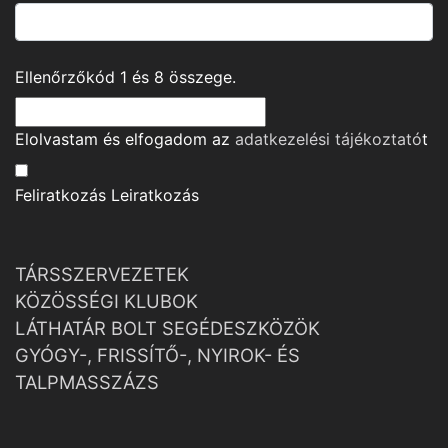
Ellenőrzőkód
1
és
8
összege.
Elolvastam és elfogadom az
adatkezelési tájékoztató
t
Feliratkozás
Leiratkozás
TÁRSSZERVEZETEK
KÖZÖSSÉGI KLUBOK
LÁTHATÁR BOLT SEGÉDESZKÖZÖK
GYÓGY-, FRISSÍTŐ-, NYIROK- ÉS
TALPMASSZÁZS