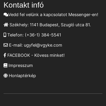
Kontakt infó
Vedd fel velünk a kapcsolatot Messenger-en!
Székhely:
1141 Budapest, Szugló utca 81.
Telefon:
(+36-1) 384-5541
E-mail:
ugyfel@vgyke.com
FACEBOOK - Kövess minket!
Impresszum
Honlaptérkép