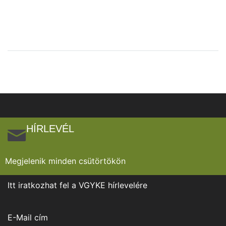
HÍRLEVÉL
Megjelenik minden csütörtökön
Itt iratkozhat fel a VGYKE hírlevelére
E-Mail cím