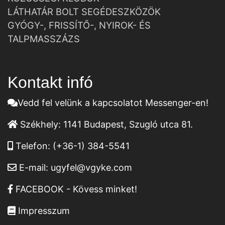
LÁTHATÁR BOLT SEGÉDESZKÖZÖK
GYÓGY-, FRISSÍTŐ-, NYIROK- ÉS
TALPMASSZÁZS
Kontakt infó
Vedd fel velünk a kapcsolatot Messenger-en!
Székhely:
1141 Budapest, Szugló utca 81.
Telefon:
(+36-1) 384-5541
E-mail:
ugyfel@vgyke.com
FACEBOOK - Kövess minket!
Impresszum