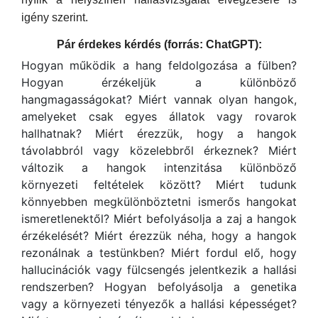
igény szerint.
Pár érdekes kérdés (forrás: ChatGPT):
Hogyan működik a hang feldolgozása a fülben?
Hogyan érzékeljük a különböző
hangmagasságokat? Miért vannak olyan hangok,
amelyeket csak egyes állatok vagy rovarok
hallhatnak? Miért érezzük, hogy a hangok
távolabbról vagy közelebbről érkeznek? Miért
változik a hangok intenzitása különböző
környezeti feltételek között? Miért tudunk
könnyebben megkülönböztetni ismerős hangokat
ismeretlenektől? Miért befolyásolja a zaj a hangok
érzékelését? Miért érezzük néha, hogy a hangok
rezonálnak a testünkben? Miért fordul elő, hogy
hallucinációk vagy fülcsengés jelentkezik a hallási
rendszerben? Hogyan befolyásolja a genetika
vagy a környezeti tényezők a hallási képességet?