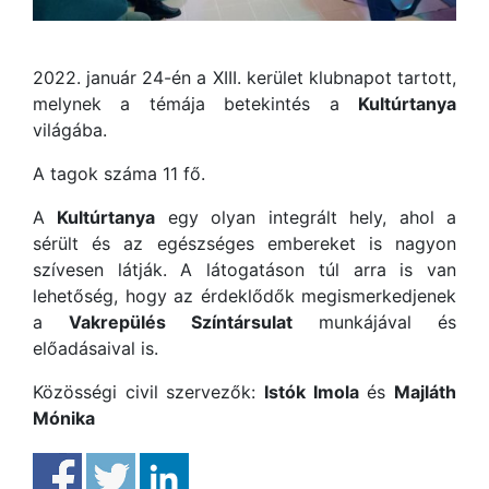
2022. január 24-én a XIII. kerület klubnapot tartott,
melynek a témája betekintés a
Kultúrtanya
világába.
A tagok száma 11 fő.
A
Kultúrtanya
egy olyan integrált hely, ahol a
sérült és az egészséges embereket is nagyon
szívesen látják. A látogatáson túl arra is van
lehetőség, hogy az érdeklődők megismerkedjenek
a
Vakrepülés Színtársulat
munkájával és
előadásaival is.
Közösségi civil szervezők:
Istók Imola
és
Majláth
Mónika