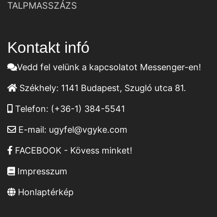
TALPMASSZÁZS
Kontakt infó
Vedd fel velünk a kapcsolatot Messenger-en!
Székhely:
1141 Budapest, Szugló utca 81.
Telefon:
(+36-1) 384-5541
E-mail:
ugyfel@vgyke.com
FACEBOOK - Kövess minket!
Impresszum
Honlaptérkép