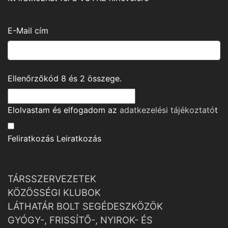
E-Mail cím
Ellenőrzőkód
8
és
2
összege.
Elolvastam és elfogadom az
adatkezelési tájékoztató
t
Feliratkozás
Leiratkozás
TÁRSSZERVEZETEK
KÖZÖSSÉGI KLUBOK
LÁTHATÁR BOLT SEGÉDESZKÖZÖK
GYÓGY-, FRISSÍTŐ-, NYIROK- ÉS