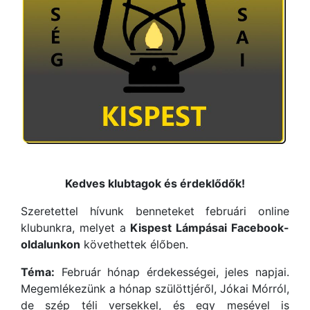
Kedves klubtagok és érdeklődők!
Szeretettel hívunk benneteket februári online
klubunkra, melyet a
Kispest Lámpásai Facebook-
oldalunkon
követhettek élőben.
Téma:
Február hónap érdekességei, jeles napjai.
Megemlékezünk a hónap szülöttjéről, Jókai Mórról,
de szép téli versekkel, és egy mesével is