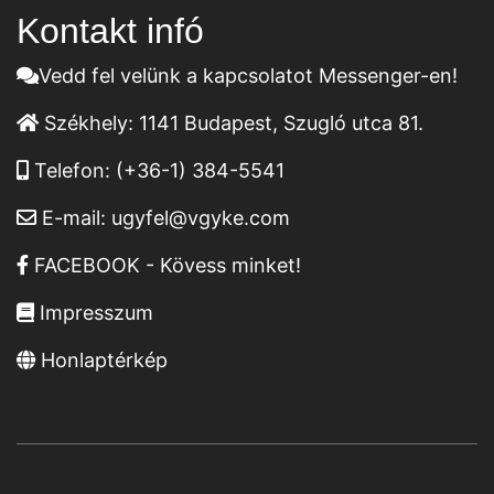
Kontakt infó
Vedd fel velünk a kapcsolatot Messenger-en!
Székhely:
1141 Budapest, Szugló utca 81.
Telefon:
(+36-1) 384-5541
E-mail:
ugyfel@vgyke.com
FACEBOOK - Kövess minket!
Impresszum
Honlaptérkép