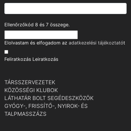
Ellenőrzőkód
8
és
7
összege.
Elolvastam és elfogadom az
adatkezelési tájékoztató
t
Feliratkozás
Leiratkozás
TÁRSSZERVEZETEK
KÖZÖSSÉGI KLUBOK
LÁTHATÁR BOLT SEGÉDESZKÖZÖK
GYÓGY-, FRISSÍTŐ-, NYIROK- ÉS
TALPMASSZÁZS