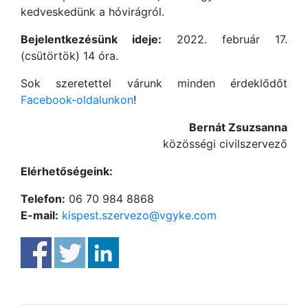
kedveskedünk a hóvirágról.
Bejelentkezésünk ideje:
2022. február 17.
(csütörtök) 14 óra.
Sok szeretettel várunk minden érdeklődőt
Facebook-oldalunkon
!
Bernát Zsuzsanna
közösségi civilszervező
Elérhetőségeink:
Telefon:
06 70 984 8868
E-mail:
kispest.szervezo@vgyke.com