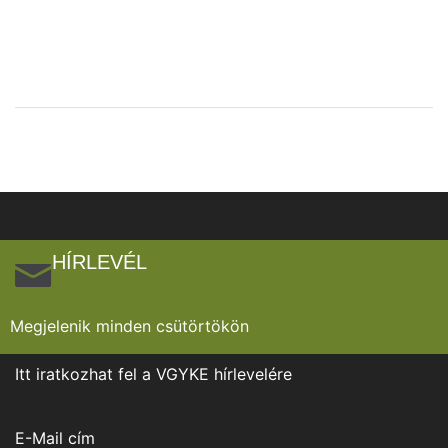
HÍRLEVÉL
Megjelenik minden csütörtökön
Itt iratkozhat fel a VGYKE hírlevelére
E-Mail cím