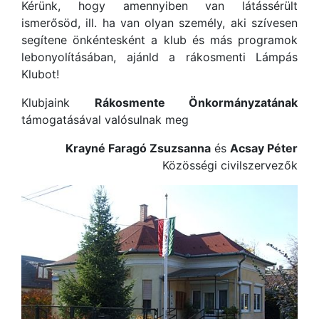
Kérünk, hogy amennyiben van látássérült
ismerősöd, ill. ha van olyan személy, aki szívesen
segítene önkéntesként a klub és más programok
lebonyolításában, ajánld a rákosmenti Lámpás
Klubot!
Klubjaink
Rákosmente Önkormányzatának
támogatásával valósulnak meg
Krayné Faragó Zsuzsanna
és
Acsay Péter
Közösségi civilszervezők