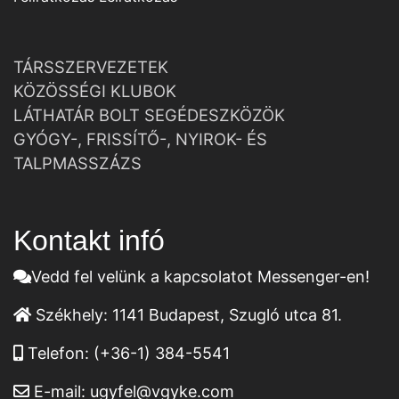
TÁRSSZERVEZETEK
KÖZÖSSÉGI KLUBOK
LÁTHATÁR BOLT SEGÉDESZKÖZÖK
GYÓGY-, FRISSÍTŐ-, NYIROK- ÉS
TALPMASSZÁZS
Kontakt infó
Vedd fel velünk a kapcsolatot Messenger-en!
Székhely:
1141 Budapest, Szugló utca 81.
Telefon:
(+36-1) 384-5541
E-mail:
ugyfel@vgyke.com