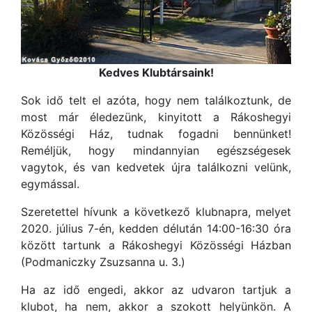
Kedves Klubtársaink!
Sok idő telt el azóta, hogy nem találkoztunk, de
most már éledezünk, kinyitott a Rákoshegyi
Közösségi Ház, tudnak fogadni bennünket!
Reméljük, hogy mindannyian egészségesek
vagytok, és van kedvetek újra találkozni velünk,
egymással.
Szeretettel hívunk a következő klubnapra, melyet
2020. július 7-én, kedden délután 14:00-16:30 óra
között tartunk a Rákoshegyi Közösségi Házban
(Podmaniczky Zsuzsanna u. 3.)
Ha az idő engedi, akkor az udvaron tartjuk a
klubot, ha nem, akkor a szokott helyünkön. A