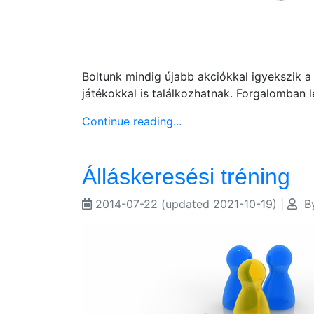
Boltunk mindig újabb akciókkal igyekszik a
játékokkal is találkozhatnak. Forgalomban l
Continue reading...
Álláskeresési tréning
2014-07-22
(updated 2021-10-19)
|
B