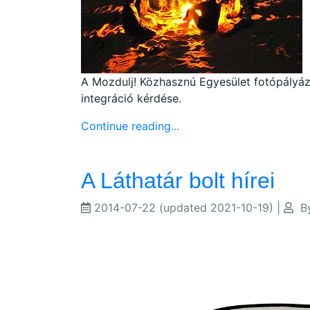
A Mozdulj! Közhasznú Egyesület fotópályáza
integráció kérdése.
Continue reading...
A Láthatár bolt hírei
2014-07-22
(updated 2021-10-19)
|
B