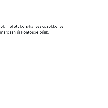
zök mellett konyhai eszközökkel és
amarosan új köntösbe bújik.