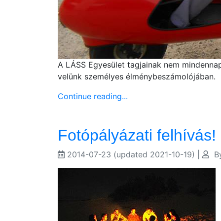
A LÁSS Egyesület tagjainak nem mindennapi 
velünk személyes élménybeszámolójában.
Continue reading...
Fotópályázati felhívás!
2014-07-23
(updated 2021-10-19)
|
B