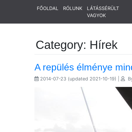
FŐOLDAL
RÓLUNK
LÁTÁSSÉRÜLT
VAGYOK
Category: Hírek
A repülés élménye min
2014-07-23
(updated 2021-10-19)
|
B