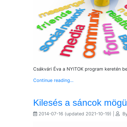
Csákvári Éva a NYITOK program keretén bel
Continue reading...
Kilesés a sáncok mögü
2014-07-16
(updated 2021-10-19)
|
B