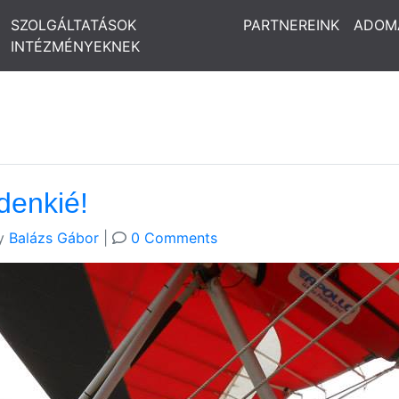
SZOLGÁLTATÁSOK
PARTNEREINK
ADOM
INTÉZMÉNYEKNEK
denkié!
y
Balázs Gábor
|
0 Comments