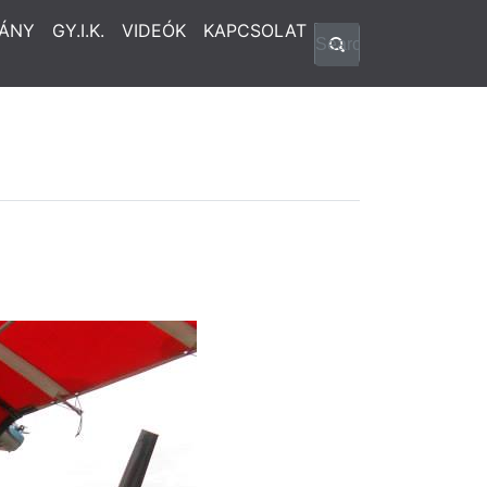
ÁNY
GY.I.K.
VIDEÓK
KAPCSOLAT