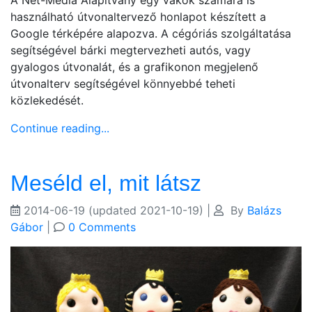
használható útvonaltervező honlapot készített a
Google térképére alapozva. A cégóriás szolgáltatása
segítségével bárki megtervezheti autós, vagy
gyalogos útvonalát, és a grafikonon megjelenő
útvonalterv segítségével könnyebbé teheti
közlekedését.
Continue reading...
Meséld el, mit látsz
2014-06-19
(updated 2021-10-19)
|
By
Balázs
Gábor
|
0 Comments