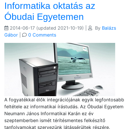
Informatika oktatás az
Óbudai Egyetemen
2014-06-17
(updated 2021-10-19)
|
By
Balázs
Gábor
|
0 Comments
A fogyatékkal élők integrációjának egyik legfontosabb
feltétele az informatikai írástudás. Az Óbudai Egyetem
Neumann János Informatikai Karán ez év
szeptemberben ismét térítésmentes felkészítő
tanfolyamokat szervezünk látássérültek részére.