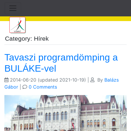
Category: Hírek
Tavaszi programdömping a
BULÁKE-vel
2014-06-20
(updated 2021-10-19)
|
By
Balázs
Gábor
|
0 Comments