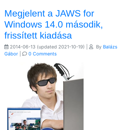
Megjelent a JAWS for
Windows 14.0 második,
frissített kiadása
2014-06-13
(updated 2021-10-19)
|
By
Balázs
Gábor
|
0 Comments