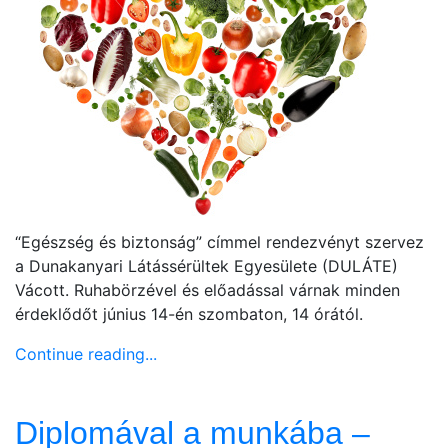
“Egészség és biztonság” címmel rendezvényt szervez
a Dunakanyari Látássérültek Egyesülete (DULÁTE)
Vácott. Ruhabörzével és előadással várnak minden
érdeklődőt június 14-én szombaton, 14 órától.
Continue reading...
Diplomával a munkába –