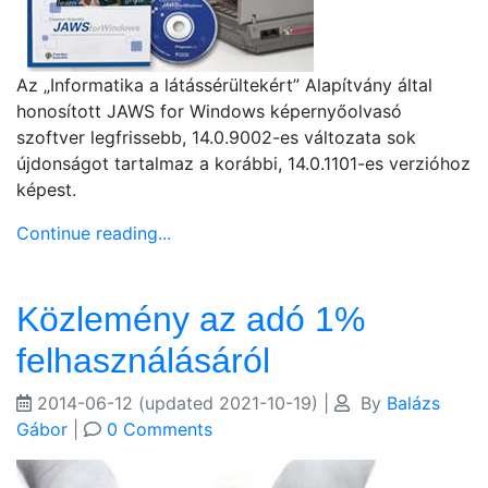
Az „Informatika a látássérültekért” Alapítvány által
honosított JAWS for Windows képernyőolvasó
szoftver legfrissebb, 14.0.9002-es változata sok
újdonságot tartalmaz a korábbi, 14.0.1101-es verzióhoz
képest.
Continue reading...
Közlemény az adó 1%
felhasználásáról
2014-06-12
(updated 2021-10-19)
|
By
Balázs
Gábor
|
0 Comments