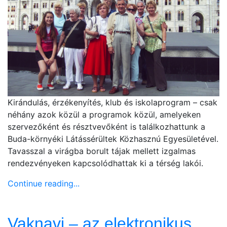
Kirándulás, érzékenyítés, klub és iskolaprogram – csak
néhány azok közül a programok közül, amelyeken
szervezőként és résztvevőként is találkozhattunk a
Buda-környéki Látássérültek Közhasznú Egyesületével.
Tavasszal a virágba borult tájak mellett izgalmas
rendezvényeken kapcsolódhattak ki a térség lakói.
Continue reading...
Vaknavi – az elektronikus