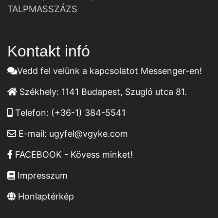
TALPMASSZÁZS
Kontakt infó
Vedd fel velünk a kapcsolatot Messenger-en!
Székhely:
1141 Budapest, Szugló utca 81.
Telefon:
(+36-1) 384-5541
E-mail:
ugyfel@vgyke.com
FACEBOOK - Kövess minket!
Impresszum
Honlaptérkép