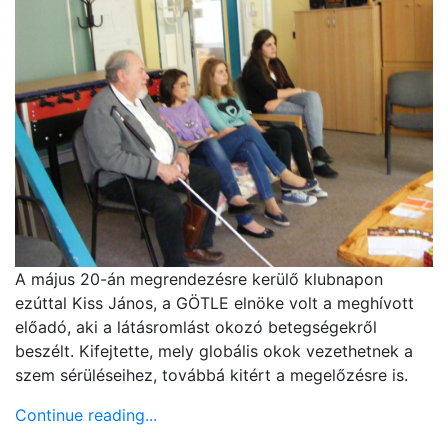
A május 20-án megrendezésre kerülő klubnapon
ezúttal Kiss János, a GÖTLE elnöke volt a meghívott
előadó, aki a látásromlást okozó betegségekről
beszélt. Kifejtette, mely globális okok vezethetnek a
szem sérüléseihez, továbbá kitért a megelőzésre is.
Continue reading...