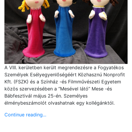
A VIII. kerületben került megrendezésre a Fogyatékos
Személyek Esélyegyenlőségéért Közhasznú Nonprofit
Kft. (FSZK) és a Színház -és Filmművészeti Egyetem
közös szervezésében a “Mesével látó” Mese -és
Bábfesztivál május 25-én. Személyes
élménybeszámolót olvashatnak egy kollégánktól.
Continue reading...