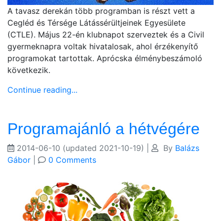
A tavasz derekán több programban is részt vett a
Cegléd és Térsége Látássérültjeinek Egyesülete
(CTLE). Május 22-én klubnapot szerveztek és a Civil
gyermeknapra voltak hivatalosak, ahol érzékenyítő
programokat tartottak. Aprócska élménybeszámoló
következik.
Continue reading...
Programajánló a hétvégére
2014-06-10
(updated 2021-10-19)
|
By
Balázs
Gábor
|
0 Comments