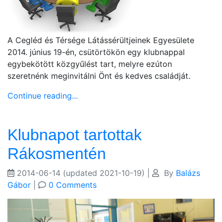
A Cegléd és Térsége Látássérültjeinek Egyesülete
2014. június 19-én, csütörtökön egy klubnappal
egybekötött közgyűlést tart, melyre ezúton
szeretnénk meginvitálni Önt és kedves családját.
Continue reading...
Klubnapot tartottak
Rákosmentén
2014-06-14
(updated 2021-10-19)
|
By
Balázs
Gábor
|
0 Comments