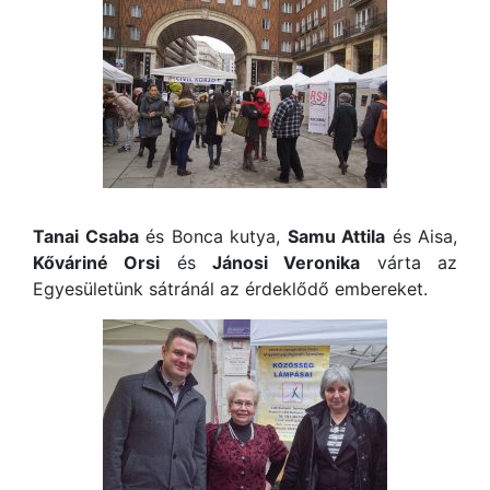
Tanai Csaba
és Bonca kutya,
Samu Attila
és Aisa,
Kőváriné Orsi
és
Jánosi Veronika
várta az
Egyesületünk sátránál az érdeklődő embereket.