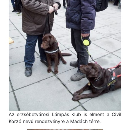
Az erzsébetvárosi Lámpás Klub is elment a Civil
Korzó nevű rendezvényre a Madách térre.