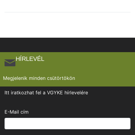
HÍRLEVÉL
Megjelenik minden csütörtökön
Itt iratkozhat fel a VGYKE hírlevelére
E-Mail cím