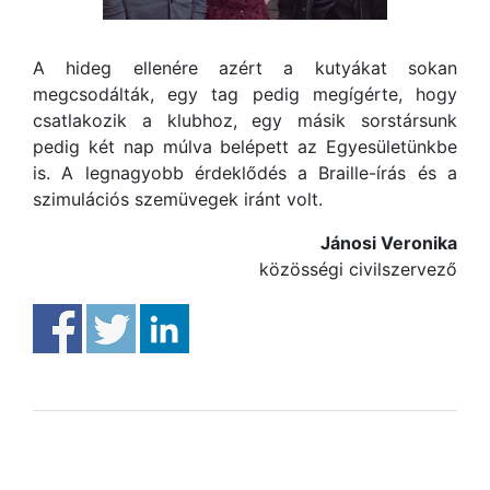
A hideg ellenére azért a kutyákat sokan
megcsodálták, egy tag pedig megígérte, hogy
csatlakozik a klubhoz, egy másik sorstársunk
pedig két nap múlva belépett az Egyesületünkbe
is. A legnagyobb érdeklődés a Braille-írás és a
szimulációs szemüvegek iránt volt.
Jánosi Veronika
közösségi civilszervező