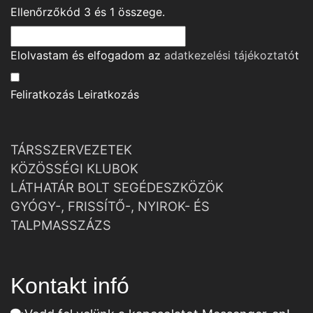
Ellenőrzőkód
3
és
1
összege.
Elolvastam és elfogadom az
adatkezelési tájékoztató
t
Feliratkozás
Leiratkozás
TÁRSSZERVEZETEK
KÖZÖSSÉGI KLUBOK
LÁTHATÁR BOLT SEGÉDESZKÖZÖK
GYÓGY-, FRISSÍTŐ-, NYIROK- ÉS
TALPMASSZÁZS
Kontakt infó