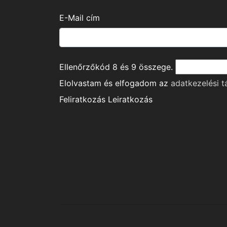
E-Mail cím
Ellenőrzőkód
8
és
9
összege.
Elolvastam és elfogadom az
adatkezelési t
Feliratkozás
Leiratkozás