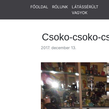
FŐOLDAL
RÓLUNK
LÁTÁSSÉRÜLT
VAGYOK
Csoko-csoko-c
2017. december 13.