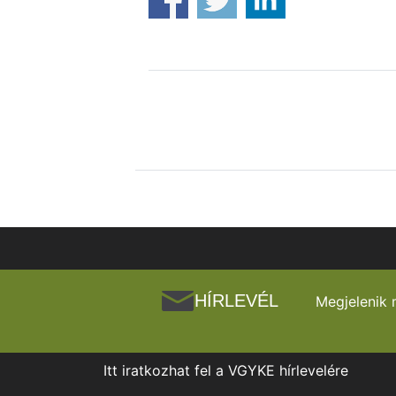
HÍRLEVÉL
Megjelenik 
Itt iratkozhat fel a VGYKE hírlevelére