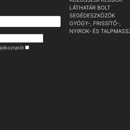
LÁTHATÁR BOLT
SEGÉDESZKÖZÖK
GYÓGY-, FRISSÍTŐ-,
NYIROK- ÉS TALPMASS
ájékoztató
t