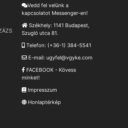
Vedd fel velünk a
kapcsolatot Messenger-en!
Székhely:
1141 Budapest,
ZÁZS
Szugló utca 81.
Telefon:
(+36-1) 384-5541
E-mail:
ugyfel@vgyke.com
FACEBOOK - Kövess
minket!
Impresszum
Honlaptérkép