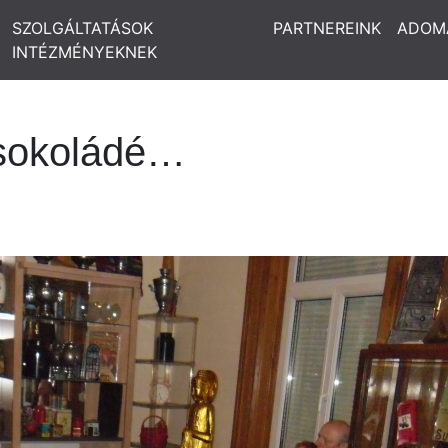
SZOLGÁLTATÁSOK
PARTNEREINK
ADOM
INTÉZMÉNYEKNEK
sokoládé…