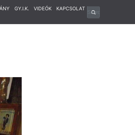
ÁNY
GY.I.K.
VIDEÓK
KAPCSOLAT